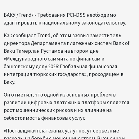
БАКУ /Trend/ - Требования PCI-DSS необходимо
адаптировать к национальному законодательству.
Как сообщает
Trend
, об этом заявил заместитель
директора Департамента платежных систем Bank of
Baku Тамерлан Рустамов на втором дне
«Международного саммита по финансам и
банковскому делу 2026: Глобальная финансовая
интеграция тюркских государств», проходящем в
Баку.
Он отметил, что одной из основных проблем в
развитии цифровых платежных платформ является
рост мошеннических рисков и их влияние на
себестоимость финансовых услуг.
«Поставщики платежных услуг несут серьезные
расходы на борьбу с мошенничеством. В конечном