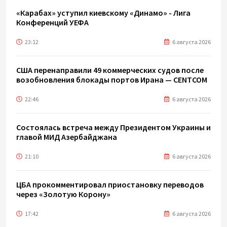
«Карабах» уступил киевскому «Динамо» - Лига
Конференций УЕФА
23:12
6 августа 2026
США перенаправили 49 коммерческих судов после
возобновления блокады портов Ирана — CENTCOM
22:46
6 августа 2026
Состоялась встреча между Президентом Украины и
главой МИД Азербайджана
21:10
6 августа 2026
ЦБА прокомментировал приостановку переводов
через «Золотую Корону»
17:42
6 августа 2026