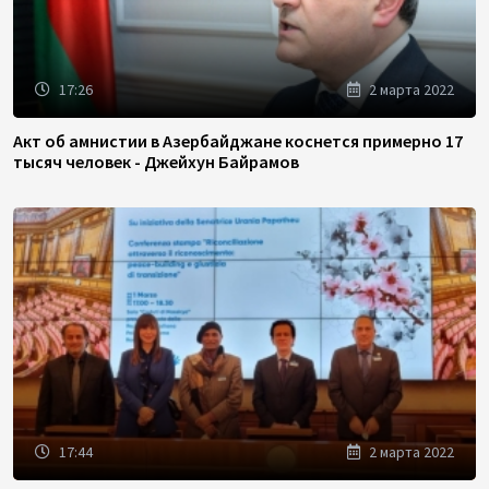
17:26
2 марта 2022
Акт об амнистии в Азербайджане коснется примерно 17
тысяч человек - Джейхун Байрамов
17:44
2 марта 2022