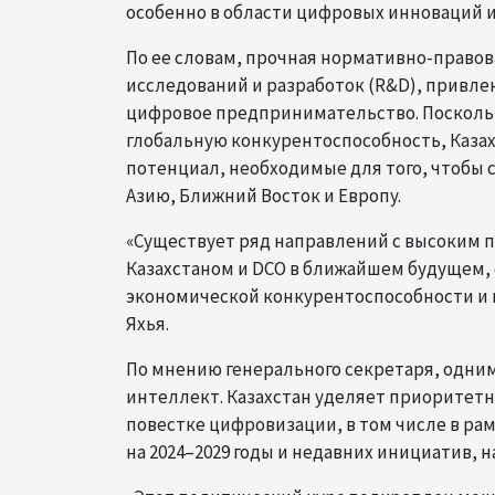
особенно в области цифровых инноваций и
По ее словам, прочная нормативно-правов
исследований и разработок (R&D), привле
цифровое предпринимательство. Посколь
глобальную конкурентоспособность, Каза
потенциал, необходимые для того, чтоб
Азию, Ближний Восток и Европу.
«Существует ряд направлений с высоким 
Казахстаном и DCO в ближайшем будущем, 
экономической конкурентоспособности и 
Яхья.
По мнению генерального секретаря, одни
интеллект. Казахстан уделяет приоритет
повестке цифровизации, в том числе в ра
на 2024–2029 годы и недавних инициатив,