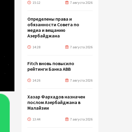
15:12
7 августа 2026
Определены права и
обязанности Совета по
медиа и вещанию
Азербайджана
14:28
7 августа 2026
Fitch вновь повысило
рейтинги Банка ABB
14:26
7 августа 2026
Хазар Фархадов назначен
послом Азербайджана в
Малайзии
13:44
7 августа 2026