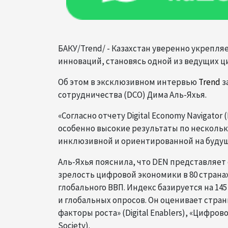
БАКУ/Trend/ - Казахстан уверенно укрепл
инноваций, становясь одной из ведущих 
Об этом в эксклюзивном интервью
Trend
з
сотрудничества (DCO) Дима Аль-Яхья.
«Согласно отчету Digital Economy Navigato
особенно высокие результаты по нескол
инклюзивной и ориентированной на будущ
Аль-Яхья пояснила, что DEN представляет
зрелость цифровой экономики в 80 страна
глобального ВВП. Индекс базируется на 1
и глобальных опросов. Он оценивает стран
факторы роста» (Digital Enablers), «Цифрово
Society).