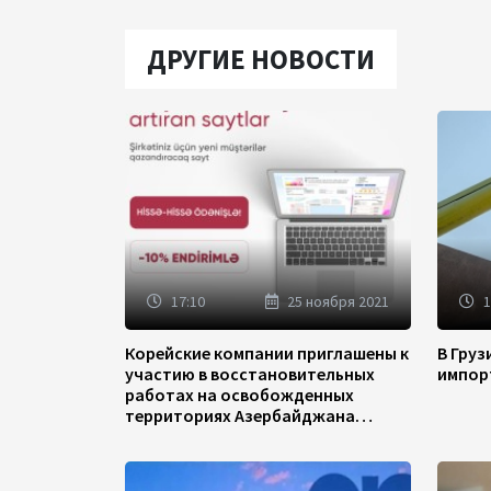
ДРУГИЕ НОВОСТИ
17:10
25 ноября 2021
1
Корейские компании приглашены к
В Гру
участию в восстановительных
импор
работах на освобожденных
территориях Азербайджана
(ФОТО)