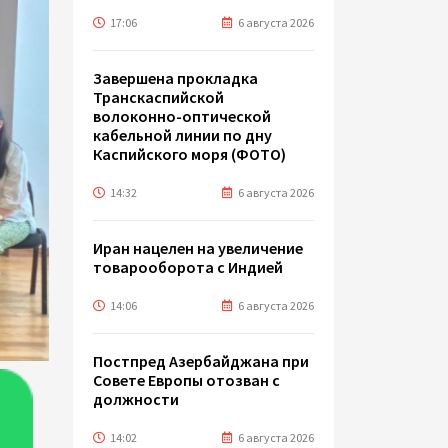
17:06
6 августа 2026
Завершена прокладка
Транскаспийской
волоконно-оптической
кабельной линии по дну
Каспийского моря (ФОТО)
14:32
6 августа 2026
Иран нацелен на увеличение
товарооборота с Индией
14:06
6 августа 2026
Постпред Азербайджана при
Совете Европы отозван с
должности
14:02
6 августа 2026