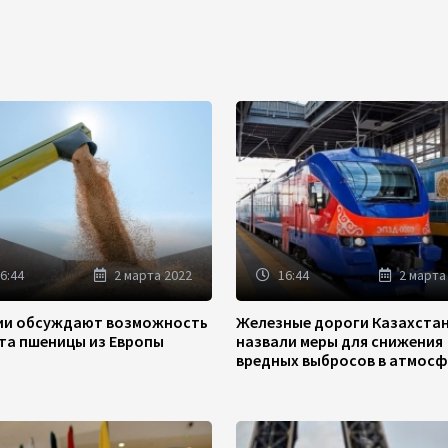
6:44
2 марта 2022
16:44
2 марта
зии обсуждают возможность
Железные дороги Казахста
та пшеницы из Европы
назвали меры для снижения
вредных выбросов в атмосф