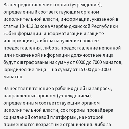
За непредоставление в орган (учреждение),
определенный соответствующим органом
исполнительной власти, информации, указанной в
статье 13-4.13 Закона Азербайджанской Республики
«Об информации, информатизации и защите
информации», либо за нарушение срока ее
предоставления, либо за предоставление неполной
или искаженной информации должностные лица
будут оштрафованы на сумму от 6000 до 7000 манатов,
юридические лица — на сумму от 15 000 до 20 000
манатов.
За неответ в течение 5 рабочих дней на запросы,
направленные органом (учреждением),
определенным соответствующим органом
исполнительной власти, со стороны провайдера
социальной сетевой платформы, на которой
применяются возрастные ограничения, либо за