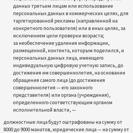
данных третьим лицам или использование
персональных данных в коммерческих целях, для
таргетированной рекламы (направленной на
конкретного пользователя) или в иных целях, за
исключением цели проверки возраста;
за необеспечение удаления информации,
размещенной, контента, которым поделился, и
персональных данных лица, имеющего
индивидуальную цифровую учетную запись, до
достижения им совершеннолетия, на основании
обращения самого лица (до достижения
совершеннолетия — его законного
представителя) или органа (учреждения),
определенного соответствующим органом
исполнительной власти, —
должностные лица будут оштрафованы на сумму от
8000 до 9000 манатов, юридические лица — на сумму от