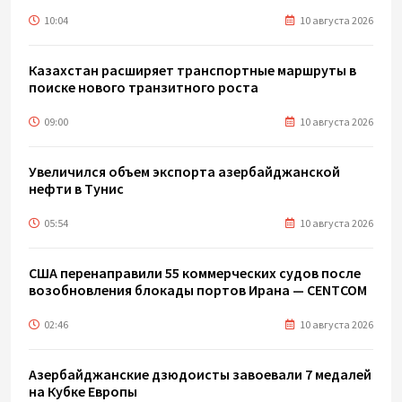
10:04
10 августа 2026
Казахстан расширяет транспортные маршруты в
поиске нового транзитного роста
09:00
10 августа 2026
Увеличился объем экспорта азербайджанской
нефти в Тунис
05:54
10 августа 2026
США перенаправили 55 коммерческих судов после
возобновления блокады портов Ирана — CENTCOM
02:46
10 августа 2026
Азербайджанские дзюдоисты завоевали 7 медалей
на Кубке Европы