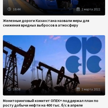
16:44
2 марта 2022
Железные дороги Казахстана назвали меры для
снижения вредных выбросов в атмосферу
16:58
2 марта 2022
Мониторинговый комитет ОПЕК+ поддержал план по
росту добычи нефти на 400 тыс. б/с в апреле