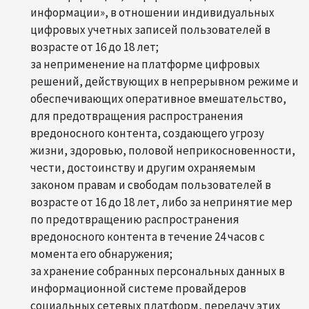
информации», в отношении индивидуальных
цифровых учетных записей пользователей в
возрасте от 16 до 18 лет;
за неприменение на платформе цифровых
решений, действующих в непрерывном режиме и
обеспечивающих оперативное вмешательство,
для предотвращения распространения
вредоносного контента, создающего угрозу
жизни, здоровью, половой неприкосновенности,
чести, достоинству и другим охраняемым
законом правам и свободам пользователей в
возрасте от 16 до 18 лет, либо за непринятие мер
по предотвращению распространения
вредоносного контента в течение 24 часов с
момента его обнаружения;
за хранение собранных персональных данных в
информационной системе провайдеров
социальных сетевых платформ, передачу этих