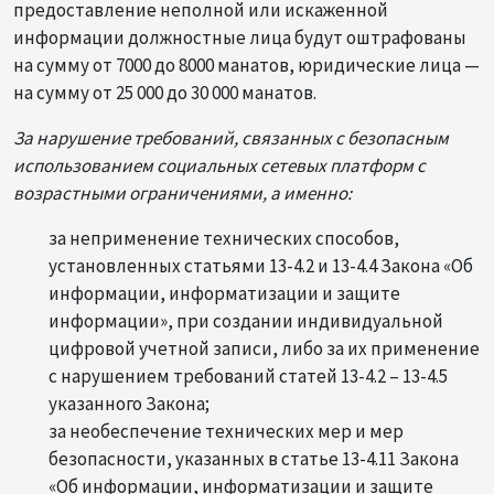
предоставление неполной или искаженной
информации должностные лица будут оштрафованы
на сумму от 7000 до 8000 манатов, юридические лица —
на сумму от 25 000 до 30 000 манатов.
За нарушение требований, связанных с безопасным
использованием социальных сетевых платформ с
возрастными ограничениями, а именно:
за неприменение технических способов,
установленных статьями 13-4.2 и 13-4.4 Закона «Об
информации, информатизации и защите
информации», при создании индивидуальной
цифровой учетной записи, либо за их применение
с нарушением требований статей 13-4.2 – 13-4.5
указанного Закона;
за необеспечение технических мер и мер
безопасности, указанных в статье 13-4.11 Закона
«Об информации, информатизации и защите