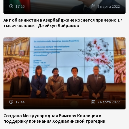
17:26
2 марта 2022
Акт об амнистии в Азербайджане коснется примерно 17
тысяч человек - Джейхун Байрамов
17:44
2 марта 2022
Создана Международная Римская Коалиция в
поддержку признания Ходжалинской трагедии