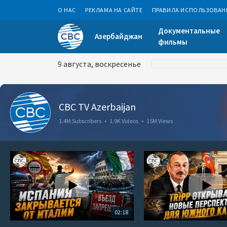
О НАС
РЕКЛАМА НА САЙТЕ
ПРАВИЛА ИСПОЛЬЗОВАН
Документальные
Азербайджан
фильмы
9 августа, воскресенье
CBC TV Azerbaijan
1.4M Subscribers
•
1.9K Videos
•
15M Views
02:18