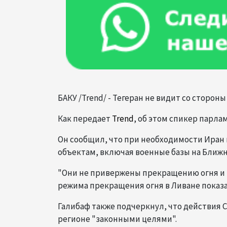
БАКУ /Trend/ - Тегеран не видит со сторо
Как передает
Trend
, об этом спикер парла
Он сообщил, что при необходимости Иран 
объектам, включая военные базы на Ближн
"Они не привержены прекращению огня и н
режима прекращения огня в Ливане показал
Галибаф также подчеркнул, что действия 
регионе "законными целями".