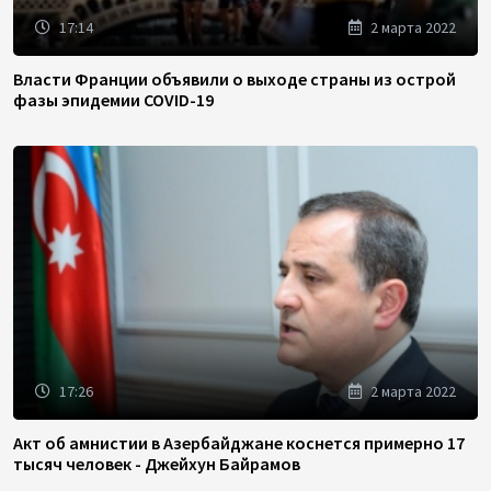
17:14
2 марта 2022
Власти Франции объявили о выходе страны из острой
фазы эпидемии COVID-19
17:26
2 марта 2022
Акт об амнистии в Азербайджане коснется примерно 17
тысяч человек - Джейхун Байрамов