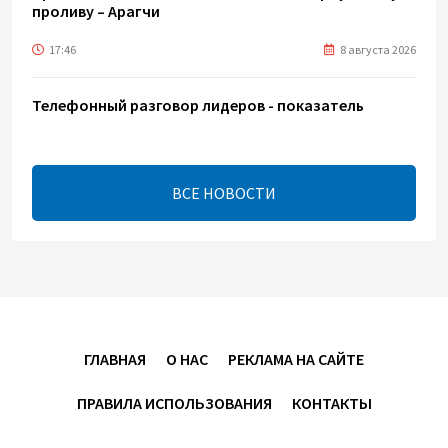
проливу – Арагчи
17:46
8 августа 2026
Телефонный разговор лидеров - показатель
институционализации процесса нормализации
между Азербайджаном и Арменией — Цукерман
17:00
8 августа 2026
ВСЕ НОВОСТИ
Хикмет Гаджиев поделился публикацией в связи с
годовщиной Вашингтонского саммита (ВИДЕО)
15:14
8 августа 2026
В минобороны Азербайджана прошло собрание
ГЛАВНАЯ
О НАС
РЕКЛАМА НА САЙТЕ
военных атташе в зарубежных странах (ФОТО)
ПРАВИЛА ИСПОЛЬЗОВАНИЯ
КОНТАКТЫ
14:34
8 августа 2026