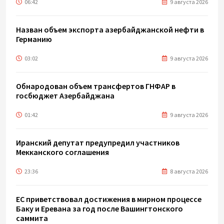
06:42
9 августа 2026
Назван объем экспорта азербайджанской нефти в
Германию
03:02
9 августа 2026
Обнародован объем трансфертов ГНФАР в
госбюджет Азербайджана
01:42
9 августа 2026
Иранский депутат предупредил участников
Мекканского соглашения
23:36
8 августа 2026
ЕС приветствовал достижения в мирном процессе
Баку и Еревана за год после Вашингтонского
саммита