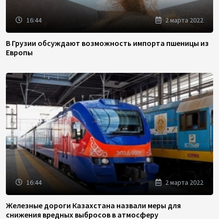
16:44
2 марта 2022
В Грузии обсуждают возможность импорта пшеницы из
Европы
16:44
2 марта 2022
Железные дороги Казахстана назвали меры для
снижения вредных выбросов в атмосферу