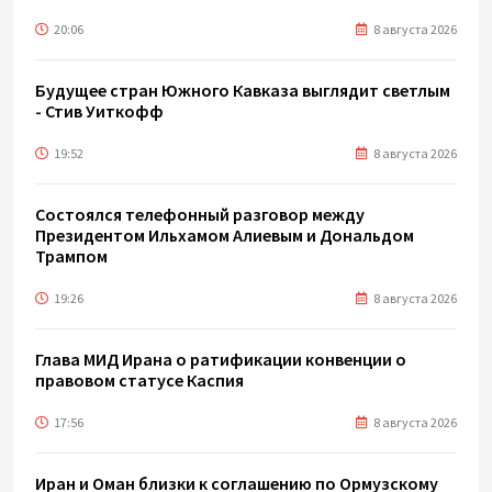
20:06
8 августа 2026
Будущее стран Южного Кавказа выглядит светлым
- Стив Уиткофф
19:52
8 августа 2026
Состоялся телефонный разговор между
Президентом Ильхамом Алиевым и Дональдом
Трампом
19:26
8 августа 2026
Глава МИД Ирана о ратификации конвенции о
правовом статусе Каспия
17:56
8 августа 2026
Иран и Оман близки к соглашению по Ормузскому