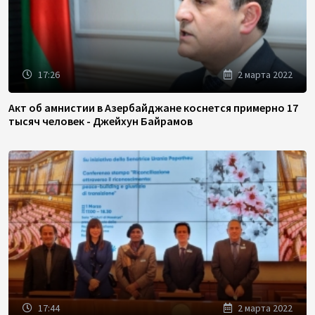
17:26
2 марта 2022
Акт об амнистии в Азербайджане коснется примерно 17
тысяч человек - Джейхун Байрамов
17:44
2 марта 2022