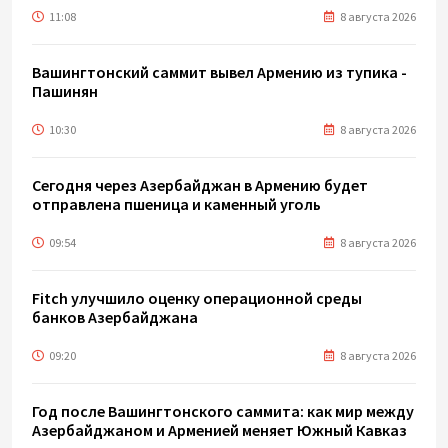
11:08
8 августа 2026
Вашингтонский саммит вывел Армению из тупика -
Пашинян
10:30
8 августа 2026
Сегодня через Азербайджан в Армению будет
отправлена пшеница и каменный уголь
09:54
8 августа 2026
Fitch улучшило оценку операционной среды
банков Азербайджана
09:20
8 августа 2026
Год после Вашингтонского саммита: как мир между
Азербайджаном и Арменией меняет Южный Кавказ