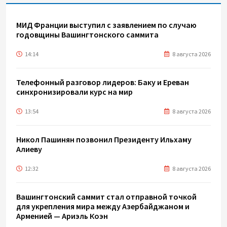
МИД Франции выступил с заявлением по случаю
годовщины Вашингтонского саммита
14:14
8 августа 2026
Телефонный разговор лидеров: Баку и Ереван
синхронизировали курс на мир
13:54
8 августа 2026
Никол Пашинян позвонил Президенту Ильхаму
Алиеву
12:32
8 августа 2026
Вашингтонский саммит стал отправной точкой
для укрепления мира между Азербайджаном и
Арменией — Ариэль Коэн