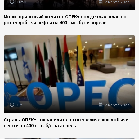
16:58
2 марта 2022
Мониторинговый комитет ОПЕК+ поддержал план по
росту добычи нефти на 400 тыс. б/с в апреле
17:10
2 марта 2022
Страны ОПЕК+ сохранили план по увеличению добычи
нефти на 400 тыс. б/с на апрель