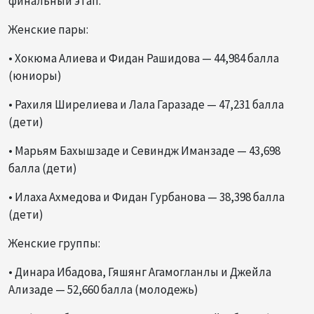
финальный этап.
Женские пары:
• Хокюма Алиева и Фидан Рашидова — 44,984 балла
(юниоры)
• Рахиля Ширелиева и Лала Гаразаде — 47,231 балла
(дети)
• Марьям Бахышзаде и Севиндж Иманзаде — 43,698
балла (дети)
• Илаха Ахмедова и Фидан Гурбанова — 38,398 балла
(дети)
Женские группы:
• Динара Ибадова, Гяшянг Агамогланлы и Джейла
Ализаде — 52,660 балла (молодежь)