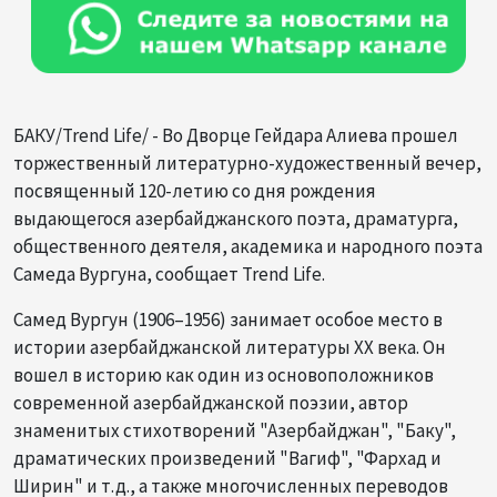
БАКУ/Trend Life/ - Во Дворце Гейдара Алиева прошел
торжественный литературно-художественный вечер,
посвященный 120-летию со дня рождения
выдающегося азербайджанского поэта, драматурга,
общественного деятеля, академика и народного поэта
Самеда Вургуна, сообщает Trend Life.
Самед Вургун (1906–1956) занимает особое место в
истории азербайджанской литературы XX века. Он
вошел в историю как один из основоположников
современной азербайджанской поэзии, автор
знаменитых стихотворений "Азербайджан", "Баку",
драматических произведений "Вагиф", "Фархад и
Ширин" и т.д., а также многочисленных переводов