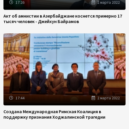
17:26
2 марта 2022
Акт об амнистии в Азербайджане коснется примерно 17
тысяч человек - Джейхун Байрамов
17:44
2 марта 2022
Создана Международная Римская Коалиция в
поддержку признания Ходжалинской трагедии