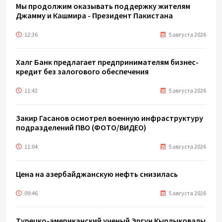
Мы продолжим оказывать поддержку жителям
Джамму и Кашмира - Президент Пакистана
12:36
5 августа 2026
Халг Банк предлагает предпринимателям бизнес-
кредит без залогового обеспечения
11:42
5 августа 2026
Закир Гасанов осмотрел военную инфраструктуру
подразделений ПВО (ФОТО/ВИДЕО)
11:04
5 августа 2026
Цена на азербайджанскую нефть cнизилась
09:46
5 августа 2026
Турецко-американский ученый Эргун Кырлыковалы