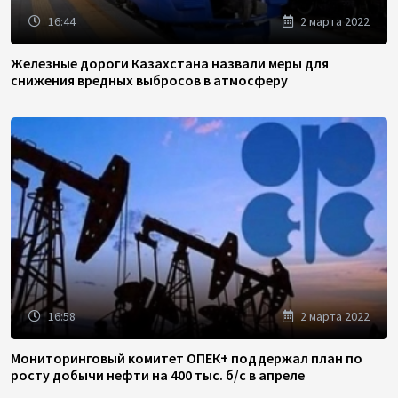
16:44
2 марта 2022
Железные дороги Казахстана назвали меры для
снижения вредных выбросов в атмосферу
16:58
2 марта 2022
Мониторинговый комитет ОПЕК+ поддержал план по
росту добычи нефти на 400 тыс. б/с в апреле