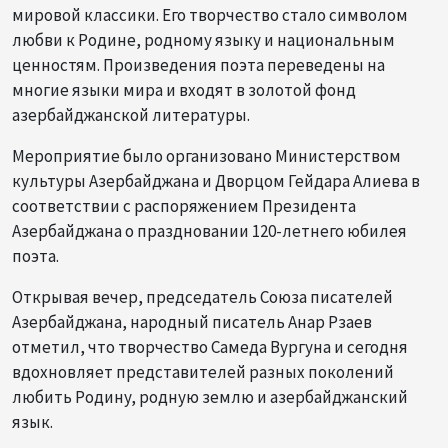
мировой классики. Его творчество стало символом
любви к Родине, родному языку и национальным
ценностям. Произведения поэта переведены на
многие языки мира и входят в золотой фонд
азербайджанской литературы.
Мероприятие было организовано Министерством
культуры Азербайджана и Дворцом Гейдара Алиева в
соответствии с распоряжением Президента
Азербайджана о праздновании 120-летнего юбилея
поэта.
Открывая вечер, председатель Союза писателей
Азербайджана, народный писатель Анар Рзаев
отметил, что творчество Самеда Вургуна и сегодня
вдохновляет представителей разных поколений
любить Родину, родную землю и азербайджанский
язык.