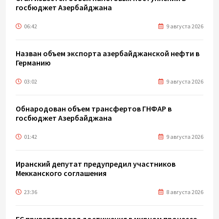
госбюджет Азербайджана
06:42
9 августа 2026
Назван объем экспорта азербайджанской нефти в
Германию
03:02
9 августа 2026
Обнародован объем трансфертов ГНФАР в
госбюджет Азербайджана
01:42
9 августа 2026
Иранский депутат предупредил участников
Мекканского соглашения
23:36
8 августа 2026
ЕС приветствовал достижения в мирном процессе