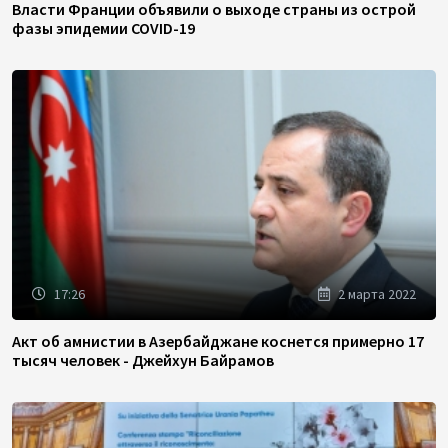
Власти Франции объявили о выходе страны из острой
фазы эпидемии COVID-19
17:26
2 марта 2022
Акт об амнистии в Азербайджане коснется примерно 17
тысяч человек - Джейхун Байрамов