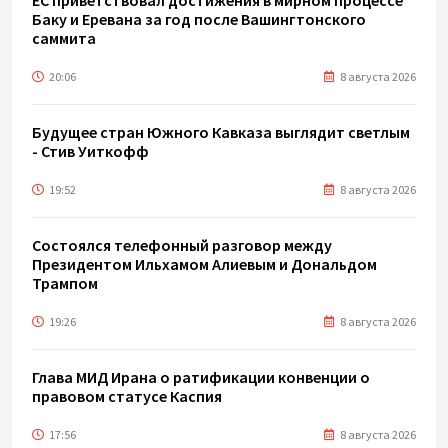
Баку и Еревана за год после Вашингтонского
саммита
20:06
8 августа 2026
Будущее стран Южного Кавказа выглядит светлым
- Стив Уиткофф
19:52
8 августа 2026
Состоялся телефонный разговор между
Президентом Ильхамом Алиевым и Дональдом
Трампом
19:26
8 августа 2026
Глава МИД Ирана о ратификации конвенции о
правовом статусе Каспия
17:56
8 августа 2026