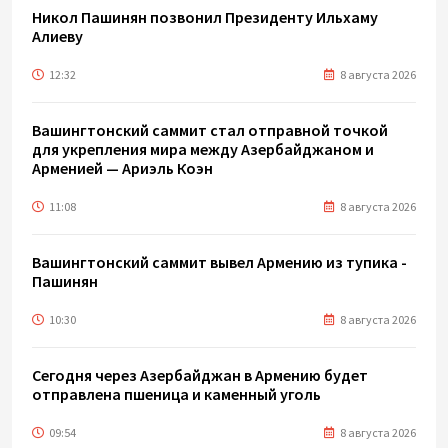
Никол Пашинян позвонил Президенту Ильхаму
Алиеву
12:32
8 августа 2026
Вашингтонский саммит стал отправной точкой
для укрепления мира между Азербайджаном и
Арменией — Ариэль Коэн
11:08
8 августа 2026
Вашингтонский саммит вывел Армению из тупика -
Пашинян
10:30
8 августа 2026
Сегодня через Азербайджан в Армению будет
отправлена пшеница и каменный уголь
09:54
8 августа 2026