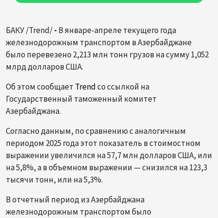
БАКУ /Trend/
-
В январе-апреле текущего года
железнодорожным транспортом в Азербайджане
было перевезено 2,213 млн тонн грузов на сумму 1,052
млрд долларов США.
Об этом сообщает
Trend
со ссылкой на
Государственный таможенный комитет
Азербайджана.
Согласно данным, по сравнению с аналогичным
периодом 2025 года этот показатель в стоимостном
выражении увеличился на 57,7 млн долларов США, или
на 5,8%, а в объемном выражении — снизился на 123,3
тысячи тонн, или на 5,3%.
В отчетный период из Азербайджана
железнодорожным транспортом было