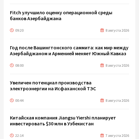
Fitch улучшило оценку операционной среды
банков Азербайджана
09:20
8 августа 2026
Год после Вашингтонского саммита: как мир между
Азербайджаном и Арменией меняет Южный Кавказ
08:00
8 августа 2026
Увеличен потенциал производства
электроэнергии на Исфаханской ТЭС
00:44
8 августа 2026
Китайская компания Jiangsu Yiershi планирует
инвестировать $30 млн в Узбекистан
22:14
7 августа 2026