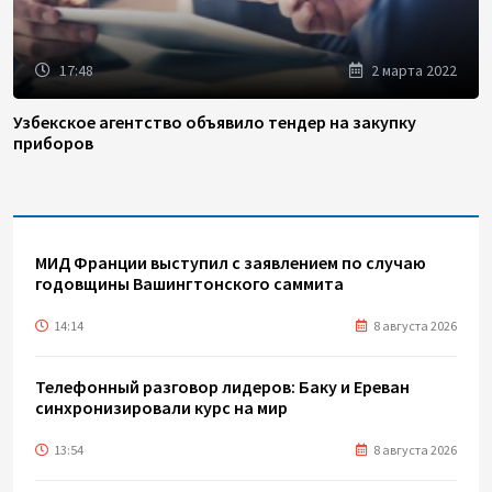
17:48
2 марта 2022
Узбекское агентство объявило тендер на закупку
приборов
МИД Франции выступил с заявлением по случаю
годовщины Вашингтонского саммита
14:14
8 августа 2026
Телефонный разговор лидеров: Баку и Ереван
синхронизировали курс на мир
13:54
8 августа 2026