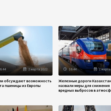
6:44
2 марта 2022
16:44
2 марта
зии обсуждают возможность
Железные дороги Казахста
та пшеницы из Европы
назвали меры для снижения
вредных выбросов в атмосф