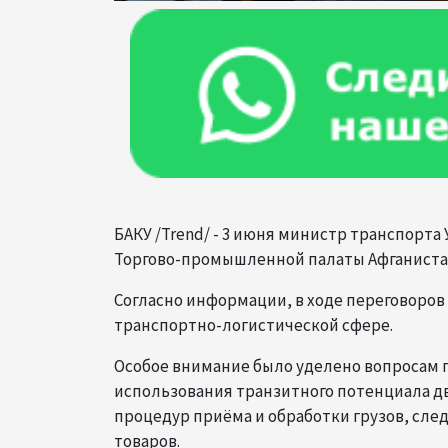
БАКУ /Trend/ - 3 июня министр транспорт
Торгово-промышленной палаты Афганиста
Согласно информации, в ходе переговоров
транспортно-логистической сфере.
Особое внимание было уделено вопросам 
использования транзитного потенциала д
процедур приёма и обработки грузов, сле
товаров.