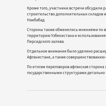
Кроме того, участники встречи обсудили 
строительство дополнительных складов и
Наибабад.
Стороны также обменялись мнениями по в
территорию Узбекистана и использования 
Персидского залива.
Отдельное внимание было уделено расшир
Афганистане, а также совершенствованию
По итогам переговоров афганская сторона
государственными структурами детально 