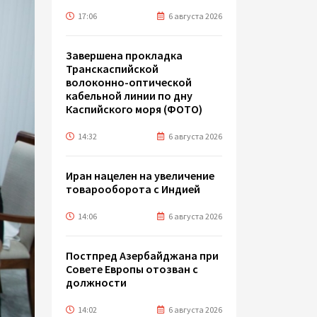
17:06
6 августа 2026
Завершена прокладка
Транскаспийской
волоконно-оптической
кабельной линии по дну
Каспийского моря (ФОТО)
14:32
6 августа 2026
Иран нацелен на увеличение
товарооборота с Индией
14:06
6 августа 2026
Постпред Азербайджана при
Совете Европы отозван с
должности
14:02
6 августа 2026