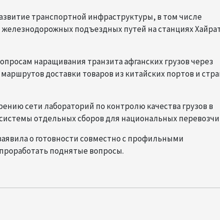
развитие транспортной инфраструктуры, в том числе
 железнодорожных подъездных путей на станциях Хайра
опросам наращивания транзита афганских грузов через
маршрутов доставки товаров из китайских портов и стра
ению сети лабораторий по контролю качества грузов в
 системы отдельных сборов для национальных перевозчи
 заявила о готовности совместно с профильными
проработать поднятые вопросы.