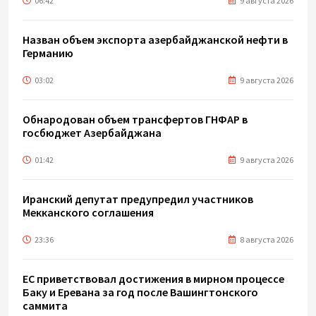
06:42
9 августа 2026
Назван объем экспорта азербайджанской нефти в
Германию
03:02
9 августа 2026
Обнародован объем трансфертов ГНФАР в
госбюджет Азербайджана
01:42
9 августа 2026
Иранский депутат предупредил участников
Мекканского соглашения
23:36
8 августа 2026
ЕС приветствовал достижения в мирном процессе
Баку и Еревана за год после Вашингтонского
саммита