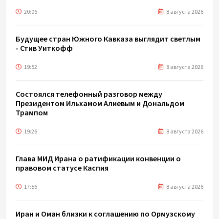
20:06
8 августа 2026
Будущее стран Южного Кавказа выглядит светлым
- Стив Уиткофф
19:52
8 августа 2026
Состоялся телефонный разговор между
Президентом Ильхамом Алиевым и Дональдом
Трампом
19:26
8 августа 2026
Глава МИД Ирана о ратификации конвенции о
правовом статусе Каспия
17:56
8 августа 2026
Иран и Оман близки к соглашению по Ормузскому