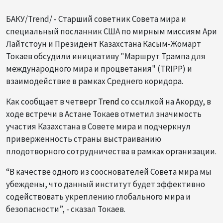
БАКУ/Trend/ - Старший советник Совета мира и
специальный посланник США по мирным миссиям Ари
Лайтстоун и Президент Казахстана Касым-Жомарт
Токаев обсудили инициативу "Маршрут Трампа для
международного мира и процветания" (TRIPP) и
взаимодействие в рамках Среднего коридора.
Как сообщает в четверг
Trend
со ссылкой на Акорду, в
ходе встречи в Астане Токаев отметил значимость
участия Казахстана в Совете мира и подчеркнул
приверженность страны выстраиванию
плодотворного сотрудничества в рамках организации.
“В качестве одного из сооснователей Совета мира мы
убеждены, что данный институт будет эффективно
содействовать укреплению глобального мира и
безопасности”, - сказал Токаев.