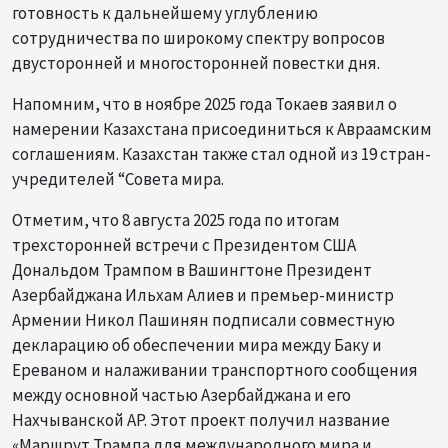
готовность к дальнейшему углублению
сотрудничества по широкому спектру вопросов
двусторонней и многосторонней повестки дня.
Напомним, что в ноябре 2025 года Токаев заявил о
намерении Казахстана присоединиться к Авраамским
соглашениям. Казахстан также стал одной из 19 стран-
учредителей “Совета мира.
Отметим, что 8 августа 2025 года по итогам
трехсторонней встречи с Президентом США
Дональдом Трампом в Вашингтоне Президент
Азербайджана Ильхам Алиев и премьер-министр
Армении Никол Пашинян подписали совместную
декларацию об обеспечении мира между Баку и
Ереваном и налаживании транспортного сообщения
между основной частью Азербайджана и его
Нахчыванской АР. Этот проект получил название
«Маршрут Трампа для международного мира и