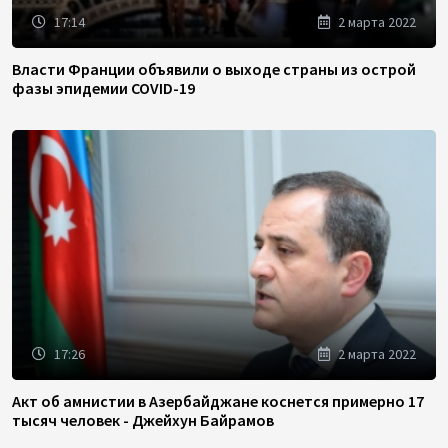
17:14
2 марта 2022
Власти Франции объявили о выходе страны из острой
фазы эпидемии COVID-19
17:26
2 марта 2022
Акт об амнистии в Азербайджане коснется примерно 17
тысяч человек - Джейхун Байрамов