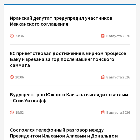
Иранский депутат предупредил участников
Мекканского соглашения
23:36
8 августа 2026
ЕС приветствовал достижения в мирном процессе
Баку и Еревана за год после Вашингтонского
саммита
20:06
8 августа 2026
Будущее стран Южного Кавказа выглядит светлым
- Стив Уиткофф
19:52
8 августа 2026
Состоялся телефонный разговор между
Президентом Ильхамом Алиевым и Дональдом