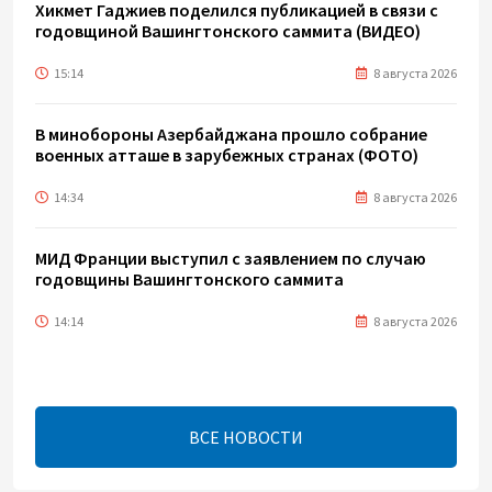
Хикмет Гаджиев поделился публикацией в связи с
годовщиной Вашингтонского саммита (ВИДЕО)
15:14
8 августа 2026
В минобороны Азербайджана прошло собрание
военных атташе в зарубежных странах (ФОТО)
14:34
8 августа 2026
МИД Франции выступил с заявлением по случаю
годовщины Вашингтонского саммита
14:14
8 августа 2026
Телефонный разговор лидеров: Баку и Ереван
синхронизировали курс на мир
ВСЕ НОВОСТИ
13:54
8 августа 2026