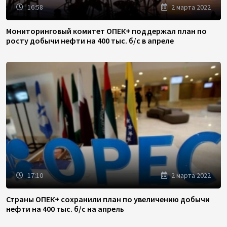
16:58
2 марта 2022
Мониторинговый комитет ОПЕК+ поддержал план по
росту добычи нефти на 400 тыс. б/с в апреле
17:10
2 марта 2022
Страны ОПЕК+ сохранили план по увеличению добычи
нефти на 400 тыс. б/с на апрель