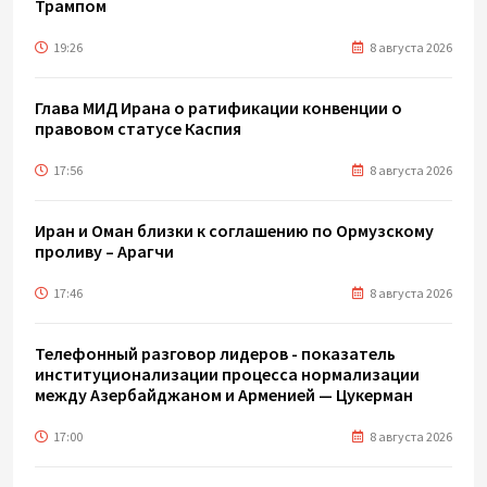
Трампом
19:26
8 августа 2026
Глава МИД Ирана о ратификации конвенции о
правовом статусе Каспия
17:56
8 августа 2026
Иран и Оман близки к соглашению по Ормузскому
проливу – Арагчи
17:46
8 августа 2026
Телефонный разговор лидеров - показатель
институционализации процесса нормализации
между Азербайджаном и Арменией — Цукерман
17:00
8 августа 2026