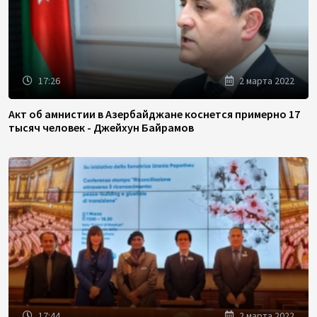
17:26
2 марта 2022
Акт об амнистии в Азербайджане коснется примерно 17
тысяч человек - Джейхун Байрамов
17:44
2 марта 2022