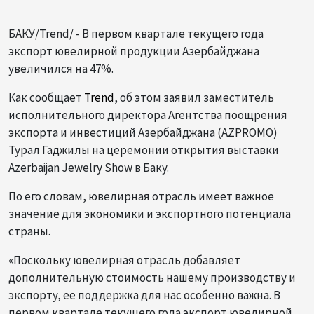
БАКУ/Trend/ - В первом квартале текущего года
экспорт ювелирной продукции Азербайджана
увеличился на 47%.
Как сообщает
Trend
, об этом заявил заместитель
исполнительного директора Агентства поощрения
экспорта и инвестиций Азербайджана (AZPROMO)
Турал Гаджилы на церемонии открытия выставки
Azerbaijan Jewelry Show в Баку.
По его словам, ювелирная отрасль имеет важное
значение для экономики и экспортного потенциала
страны.
«Поскольку ювелирная отрасль добавляет
дополнительную стоимость нашему производству и
экспорту, ее поддержка для нас особенно важна. В
первом квартале текущего года экспорт ювелирной