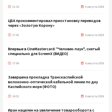
21:10
6 августа 2026
ЦБА прокомментировал приостановку переводов
через «Золотую Корону»
17:42
6 августа 2026
Впервые в CineMastercard: "Человек-паук", снятый
специально для ScreenX (ВИДЕО)
17:06
6 августа 2026
Завершена прокладка Транскаспийской
волоконно-оптической кабельной линии по дну
Каспийского моря (ФОТО)
14:32
6 августа 2026
Иран нацелен на увеличение товарооборота с