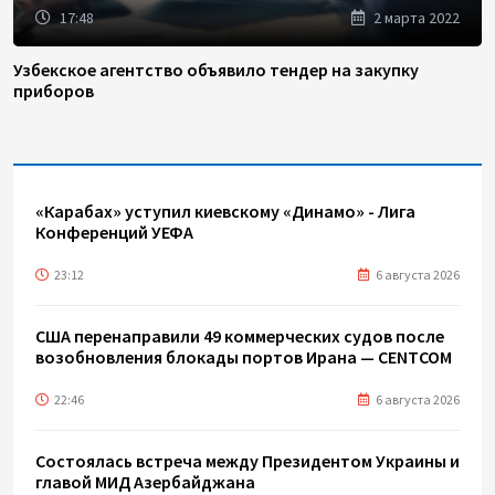
17:48
2 марта 2022
Узбекское агентство объявило тендер на закупку
приборов
«Карабах» уступил киевскому «Динамо» - Лига
Конференций УЕФА
23:12
6 августа 2026
США перенаправили 49 коммерческих судов после
возобновления блокады портов Ирана — CENTCOM
22:46
6 августа 2026
Состоялась встреча между Президентом Украины и
главой МИД Азербайджана