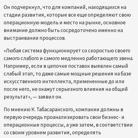
Он подчеркнул, что для компаний, находящихся на
стадии развития, которые все еще определяют свою
операционную модель и место на рынке, основное
внимание должно быть сосредоточено именно на
выстраивании процессов.
«Любая система функционирует со скоростью своего
самого слабого и самого медленно работающего звена.
Например, если в цепочке поставок выявлен самый
слабый этап, то даже самые мощные решения на базе
искусственного интеллекта, примененные до или
после него, не окажут серьезного влияния на общий
результат», — заявил он.
По мнению К. Табасаранского, компании должны в
первую очередь проанализировать свои бизнес- и
операционные процессы, а уже затем, в соответствии
со своим уровнем развития, определять