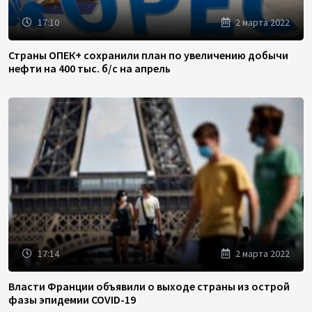
17:10
2 марта 2022
Страны ОПЕК+ сохранили план по увеличению добычи
нефти на 400 тыс. б/с на апрель
17:14
2 марта 2022
Власти Франции объявили о выходе страны из острой
фазы эпидемии COVID-19