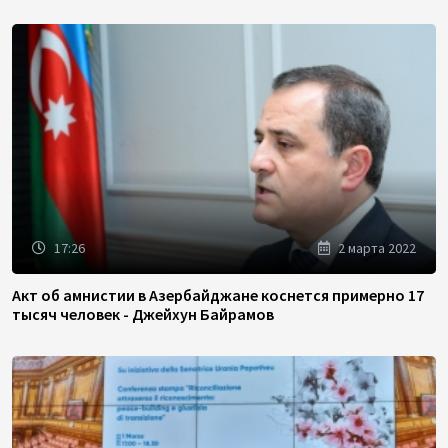
17:26
2 марта 2022
Акт об амнистии в Азербайджане коснется примерно 17
тысяч человек - Джейхун Байрамов