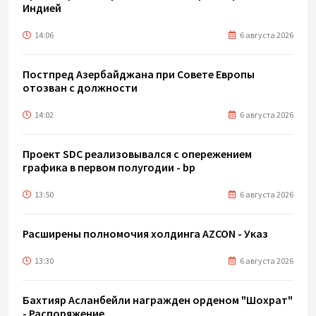
Индией
14:06
6 августа 2026
Постпред Азербайджана при Совете Европы
отозван с должности
14:02
6 августа 2026
Проект SDC реализовывался с опережением
графика в первом полугодии - bp
13:50
6 августа 2026
Расширены полномочия холдинга AZCON - Указ
13:30
6 августа 2026
Бахтияр Асланбейли награжден орденом "Шохрат"
- Распоряжение