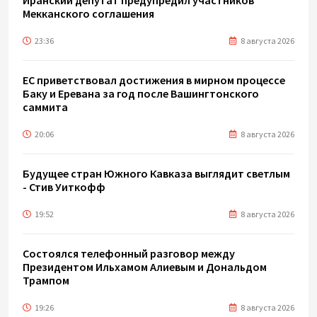
Мекканского соглашения
23:36
8 августа 2026
ЕС приветствовал достижения в мирном процессе
Баку и Еревана за год после Вашингтонского
саммита
20:06
8 августа 2026
Будущее стран Южного Кавказа выглядит светлым
- Стив Уиткофф
19:52
8 августа 2026
Состоялся телефонный разговор между
Президентом Ильхамом Алиевым и Дональдом
Трампом
19:26
8 августа 2026