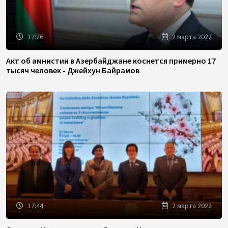
17:26
2 марта 2022
Акт об амнистии в Азербайджане коснется примерно 17
тысяч человек - Джейхун Байрамов
17:44
2 марта 2022