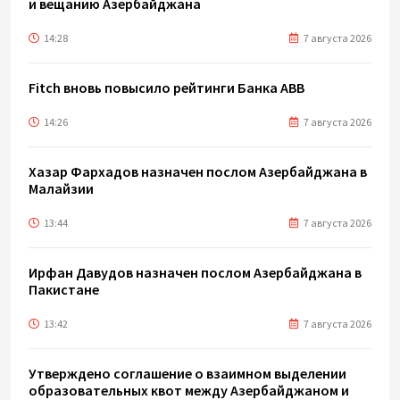
и вещанию Азербайджана
14:28
7 августа 2026
Fitch вновь повысило рейтинги Банка ABB
14:26
7 августа 2026
Хазар Фархадов назначен послом Азербайджана в
Малайзии
13:44
7 августа 2026
Ирфан Давудов назначен послом Азербайджана в
Пакистане
13:42
7 августа 2026
Утверждено соглашение о взаимном выделении
образовательных квот между Азербайджаном и