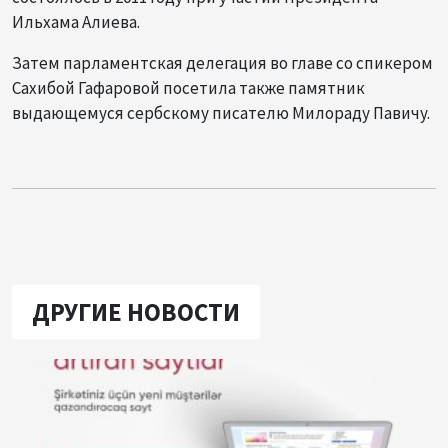
Ильхама Алиева.
Затем парламентская делегация во главе со спикером
Сахибой Гафаровой посетила также памятник
выдающемуся сербскому писателю Милораду Павичу.
ДРУГИЕ НОВОСТИ