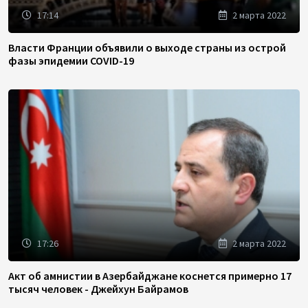
17:14
2 марта 2022
Власти Франции объявили о выходе страны из острой
фазы эпидемии COVID-19
17:26
2 марта 2022
Акт об амнистии в Азербайджане коснется примерно 17
тысяч человек - Джейхун Байрамов