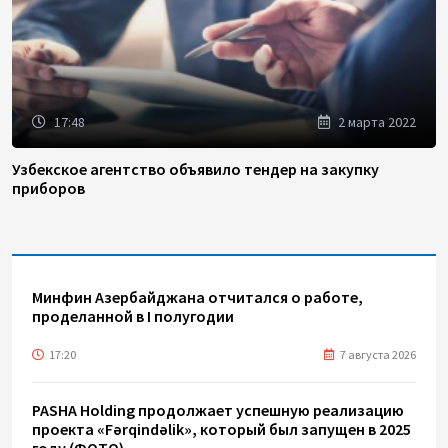
17:48
2 марта 2022
Узбекское агентство объявило тендер на закупку
приборов
Минфин Азербайджана отчитался о работе,
проделанной в I полугодии
17:20
7 августа 2026
PASHA Holding продолжает успешную реализацию
проекта «Fərqindəlik», который был запущен в 2025