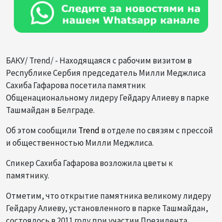
БАКУ/ Trend/ - Находящаяся с рабочим визитом в
Республике Сербия председатель Милли Меджлиса
Сахиба Гафарова посетила памятник
Общенациональному лидеру Гейдару Алиеву в парке
Ташмайдан в Белграде.
Об этом сообщили
Trend
в отделе по связям с прессой
и общественностью Милли Меджлиса.
Спикер Сахиба Гафарова возложила цветы к
памятнику.
Отметим, что открытие памятника великому лидеру
Гейдару Алиеву, установленного в парке Ташмайдан,
состоялось в 2011 году при участии Президента