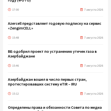
году (ФОТО)
17:00
7 августа 2026
Azercell представляет годовую подписку на сервис
«ZengimCELL»
15:48
7 августа 2026
ВБ одобрил проект по устранению утечек газа в
Азербайджане
15:46
7 августа 2026
Азербайджан вошел в число первых стран,
протестировавших систему eTIR – IRU
15:12
7 августа 2026
Определены права и обязанности Совета по медиа