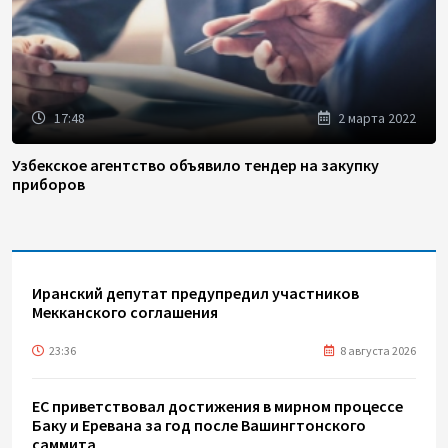
17:48
2 марта 2022
Узбекское агентство объявило тендер на закупку
приборов
Иранский депутат предупредил участников
Мекканского соглашения
23:36
8 августа 2026
ЕС приветствовал достижения в мирном процессе
Баку и Еревана за год после Вашингтонского
саммита