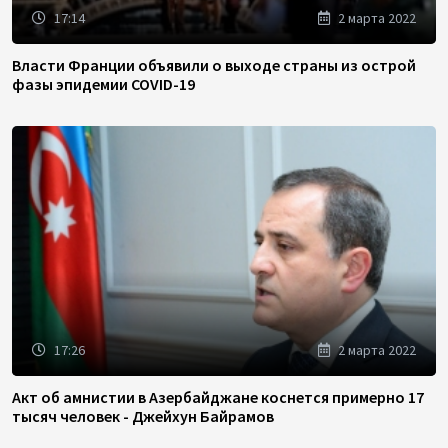
17:14
2 марта 2022
Власти Франции объявили о выходе страны из острой
фазы эпидемии COVID-19
17:26
2 марта 2022
Акт об амнистии в Азербайджане коснется примерно 17
тысяч человек - Джейхун Байрамов