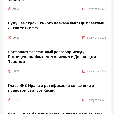
20:06
8 августа 2026
Будущее стран Южного Кавказа выглядит светлым
- Стив Уиткофф
19:52
8 августа 2026
Состоялся телефонный разговор между
Президентом Ильхамом Алиевым и Дональдом
Трампом
19:26
8 августа 2026
Глава МИД Ирана о ратификации конвенции о
правовом статусе Каспия
17:56
8 августа 2026
Иран и Оман близки к соглашению по Ормузскому