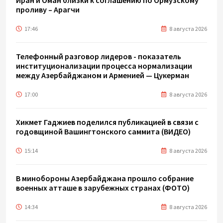
проливу – Арагчи
17:46
8 августа 2026
Телефонный разговор лидеров - показатель
институционализации процесса нормализации
между Азербайджаном и Арменией — Цукерман
17:00
8 августа 2026
Хикмет Гаджиев поделился публикацией в связи с
годовщиной Вашингтонского саммита (ВИДЕО)
15:14
8 августа 2026
В минобороны Азербайджана прошло собрание
военных атташе в зарубежных странах (ФОТО)
14:34
8 августа 2026