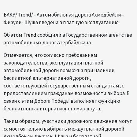
БАКУ/ Trend/ - Автомобильная дорога Ахмедбейли–
Физули–Шуша введена в платную эксплуатацию.
Об этом
Trend
сообщили в Государственном агентстве
автомобильных дорог Азербайджана.
Отмечается, что согласно требованиям
законодательства, эксплуатация платной
автомобильной дороги возможна при наличии
бесплатной альтернативной дороги,
соответствующей государственным стандартам, с
предоставлением гражданам возможности выбора. В
связи с этим Дорога Победы выполняет функцию
бесплатного альтернативного маршрута.
Таким образом, участники дорожного движения могут
самостоятельно выбирать между платной дорогой
Ахмедбейли-Физули-Шуша и бесплатной