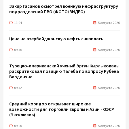
Закир Гасанов осмотрел военную инфраструктуру
подразделений ПВО (ФОТО/ВИДЕО)
11:04
5 августа 2026
Цена на азербайджанскую нефть cнизилась
09:46
5 августа 2026
Турецко-американский ученый Эргун Кырлыковалы
раскритиковал позицию Талеба по вопросу Рубена
Варданяна
09:42
5 августа 2026
Средний коридор открывает широкие
возможности для торговли Европы и Азии - ОЭСР
(Эксклюзив)
09:00
5 августа 2026