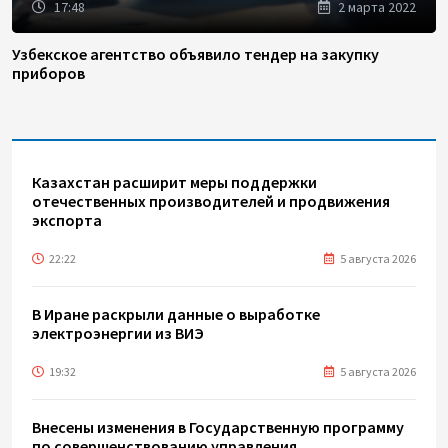
17:48
2 марта 2022
Узбекское агентство объявило тендер на закупку
приборов
Казахстан расширит меры поддержки
отечественных производителей и продвижения
экспорта
22:22
5 августа 2026
В Иране раскрыли данные о выработке
электроэнергии из ВИЭ
19:32
5 августа 2026
Внесены изменения в Государственную программу
по совершенствованию управления