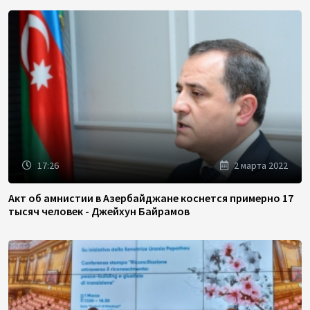
17:26
2 марта 2022
Акт об амнистии в Азербайджане коснется примерно 17
тысяч человек - Джейхун Байрамов