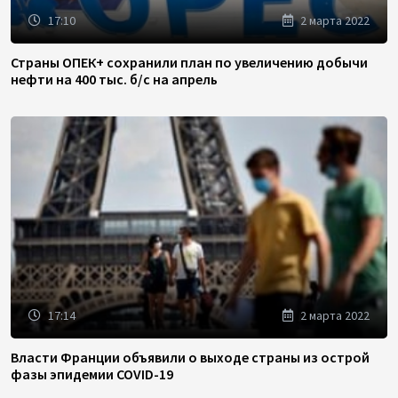
17:10
2 марта 2022
Страны ОПЕК+ сохранили план по увеличению добычи
нефти на 400 тыс. б/с на апрель
17:14
2 марта 2022
Власти Франции объявили о выходе страны из острой
фазы эпидемии COVID-19