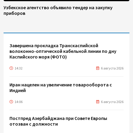
Узбекское агентство объявило тендер на закупку
приборов
Завершена прокладка Транскаспийской
волоконно-оптической кабельной линии по дну
Каспийского моря (ФОТО)
14:32
6 августа 2026
Иран нацелен на увеличение товарооборота с
Индией
14:06
6 августа 2026
Постпред Азербайджана при Совете Европы
отозван с должности