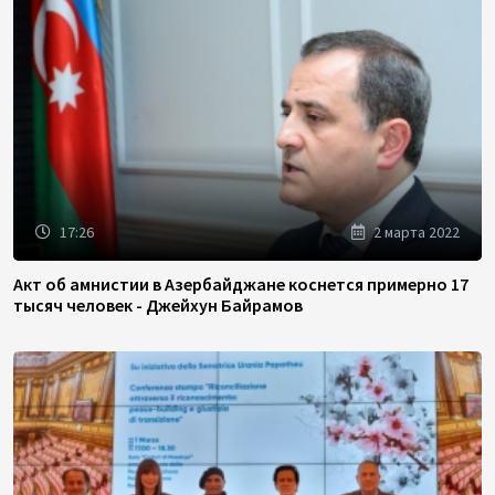
17:26
2 марта 2022
Акт об амнистии в Азербайджане коснется примерно 17
тысяч человек - Джейхун Байрамов