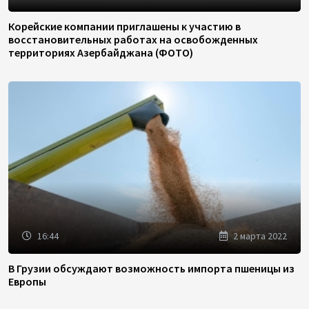
Корейские компании приглашены к участию в
восстановительных работах на освобожденных
территориях Азербайджана (ФОТО)
16:44
2 марта 2022
В Грузии обсуждают возможность импорта пшеницы из
Европы