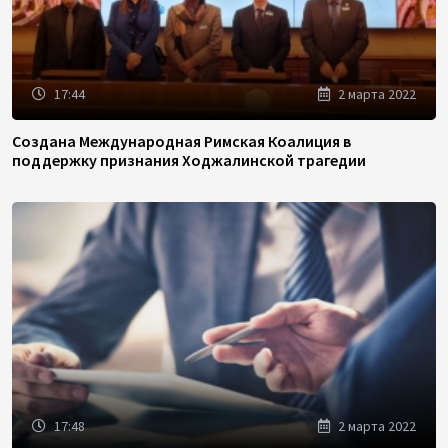
17:44
2 марта 2022
Создана Международная Римская Коалиция в
поддержку признания Ходжалинской трагедии
17:48
2 марта 2022