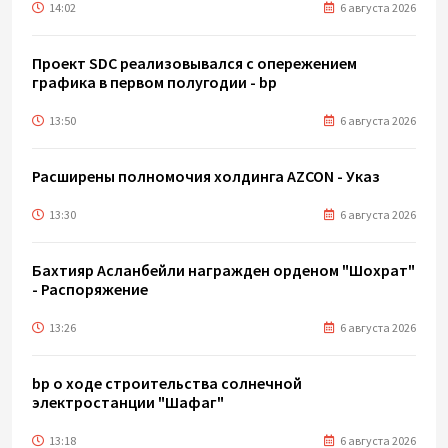
14:02
6 августа 2026
Проект SDC реализовывался с опережением
графика в первом полугодии - bp
13:50
6 августа 2026
Расширены полномочия холдинга AZCON - Указ
13:30
6 августа 2026
Бахтияр Асланбейли награжден орденом "Шохрат"
- Распоряжение
13:26
6 августа 2026
bp о ходе строительства солнечной
электростанции "Шафаг"
13:18
6 августа 2026