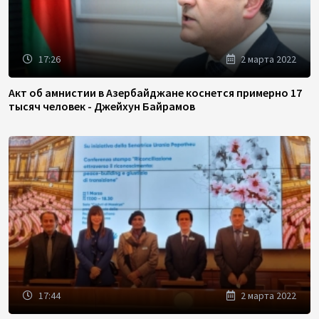
17:26
2 марта 2022
Акт об амнистии в Азербайджане коснется примерно 17
тысяч человек - Джейхун Байрамов
17:44
2 марта 2022