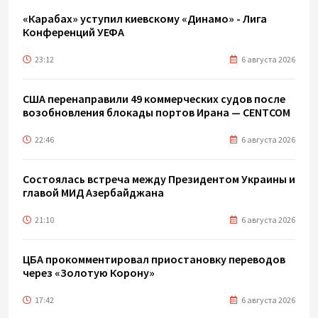
«Карабах» уступил киевскому «Динамо» - Лига
Конференций УЕФА
23:12
6 августа 2026
США перенаправили 49 коммерческих судов после
возобновления блокады портов Ирана — CENTCOM
22:46
6 августа 2026
Состоялась встреча между Президентом Украины и
главой МИД Азербайджана
21:10
6 августа 2026
ЦБА прокомментировал приостановку переводов
через «Золотую Корону»
17:42
6 августа 2026