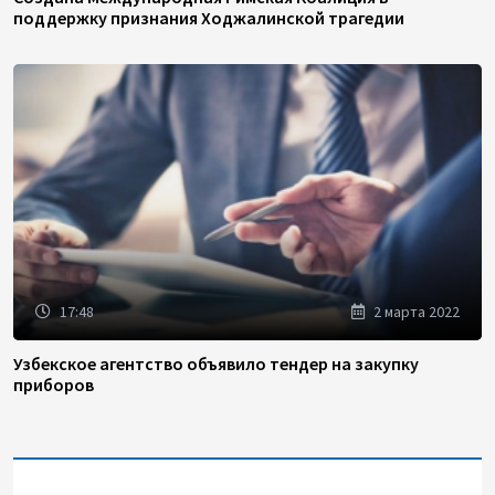
поддержку признания Ходжалинской трагедии
17:48
2 марта 2022
Узбекское агентство объявило тендер на закупку
приборов