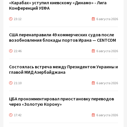
«Карабах» уступил киевскому «Динамо» - Лига
Конференций УЕФА
23:12
6 августа 2026
США перенаправили 49 коммерческих судов после
возобновления блокады портов Ирана — CENTCOM
22:46
6 августа 2026
Состоялась встреча между Президентом Украины и
главой МИД Азербайджана
21:10
6 августа 2026
ЦБА прокомментировал приостановку переводов
через «Золотую Корону»
17:42
6 августа 2026