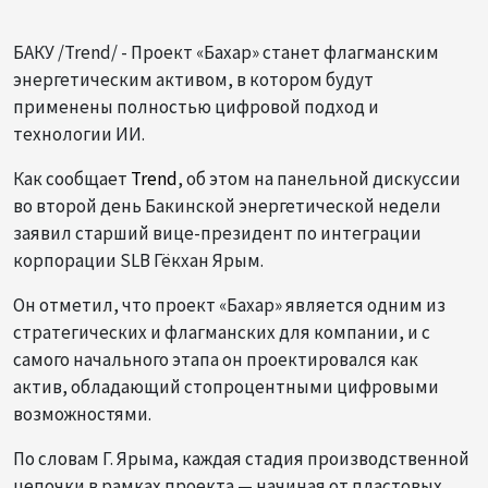
БАКУ /Trend/ - Проект «Бахар» станет флагманским
энергетическим активом, в котором будут
применены полностью цифровой подход и
технологии ИИ.
Как сообщает
Trend
, об этом на панельной дискуссии
во второй день Бакинской энергетической недели
заявил старший вице-президент по интеграции
корпорации SLB Гёкхан Ярым.
Он отметил, что проект «Бахар» является одним из
стратегических и флагманских для компании, и с
самого начального этапа он проектировался как
актив, обладающий стопроцентными цифровыми
возможностями.
По словам Г. Ярыма, каждая стадия производственной
цепочки в рамках проекта — начиная от пластовых