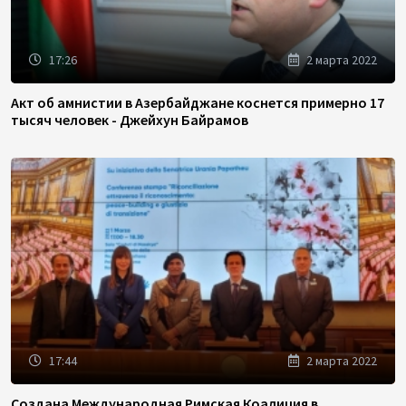
17:26
2 марта 2022
Акт об амнистии в Азербайджане коснется примерно 17
тысяч человек - Джейхун Байрамов
17:44
2 марта 2022
Создана Международная Римская Коалиция в