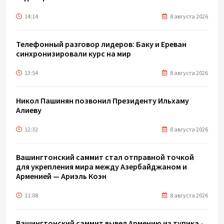
14:14
8 августа 2026
Телефонный разговор лидеров: Баку и Ереван
синхронизировали курс на мир
13:54
8 августа 2026
Никол Пашинян позвонил Президенту Ильхаму
Алиеву
12:32
8 августа 2026
Вашингтонский саммит стал отправной точкой
для укрепления мира между Азербайджаном и
Арменией — Ариэль Коэн
11:08
8 августа 2026
Вашингтонский саммит вывел Армению из тупика -