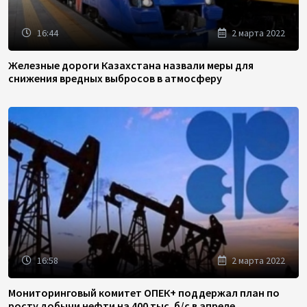
16:44
2 марта 2022
Железные дороги Казахстана назвали меры для
снижения вредных выбросов в атмосферу
16:58
2 марта 2022
Мониторинговый комитет ОПЕК+ поддержал план по
росту добычи нефти на 400 тыс. б/с в апреле