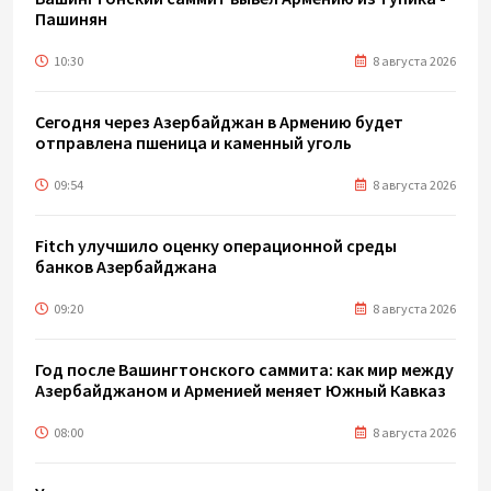
Пашинян
10:30
8 августа 2026
Сегодня через Азербайджан в Армению будет
отправлена пшеница и каменный уголь
09:54
8 августа 2026
Fitch улучшило оценку операционной среды
банков Азербайджана
09:20
8 августа 2026
Год после Вашингтонского саммита: как мир между
Азербайджаном и Арменией меняет Южный Кавказ
08:00
8 августа 2026