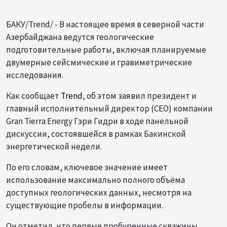
БАКУ/Trend/ - В настоящее время в северной части
Азербайджана ведутся геологические
подготовительные работы, включая планируемые
двумерные сейсмические и гравиметрические
исследования.
Как сообщает
Trend
, об этом заявил президент и
главный исполнительный директор (CEO) компании
Gran Tierra Energy Гэри Гидри в ходе панельной
дискуссии, состоявшейся в рамках Бакинской
энергетической недели.
По его словам, ключевое значение имеет
использование максимально полного объёма
доступных геологических данных, несмотря на
существующие пробелы в информации.
Он отметил, что первые пробуренные скважины