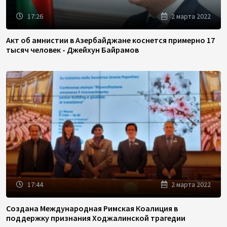
17:26
2 марта 2022
Акт об амнистии в Азербайджане коснется примерно 17
тысяч человек - Джейхун Байрамов
17:44
2 марта 2022
Создана Международная Римская Коалиция в
поддержку признания Ходжалинской трагедии