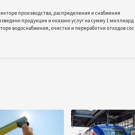
 секторе производства, распределения и снабжения
зведено продукции и оказано услуг на сумму 1 миллиард 
торе водоснабжения, очистки и переработки отходов со