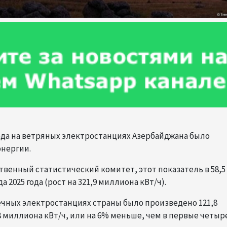
года на ветряных электростанциях Азербайджана было
энергии.
твенный статистический комитет, этот показатель в 58,5
2025 года (рост на 321,9 миллиона кВт/ч).
нечных электростанциях страны было произведено 121,8
8 миллиона кВт/ч, или на 6% меньше, чем в первые четыр