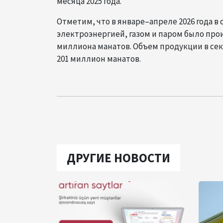
месяца 2025 года.
Отметим, что в январе–апреле 2026 года в
электроэнергией, газом и паром было прои
миллиона манатов. Объем продукции в сек
201 миллион манатов.
ДРУГИЕ НОВОСТИ