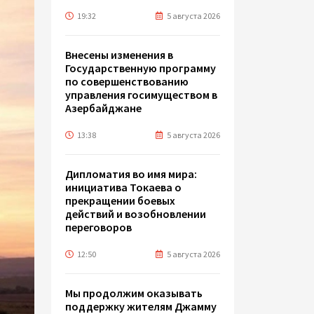
19:32
5 августа 2026
Внесены изменения в
Государственную программу
по совершенствованию
управления госимуществом в
Азербайджане
13:38
5 августа 2026
Дипломатия во имя мира:
инициатива Токаева о
прекращении боевых
действий и возобновлении
переговоров
12:50
5 августа 2026
Мы продолжим оказывать
поддержку жителям Джамму