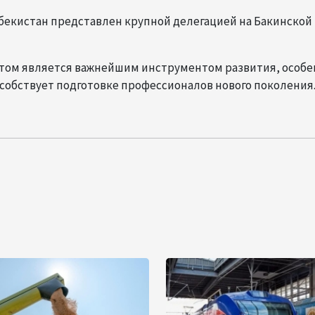
бекистан представлен крупной делегацией на Бакинской
ытом является важнейшим инструментом развития, особе
особствует подготовке профессионалов нового поколения