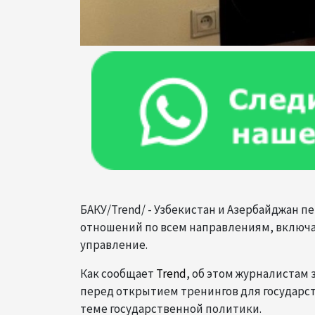
БАКУ/Trend/ - Узбекистан и Азербайджан 
отношений по всем направлениям, включая
управление.
Как сообщает
Trend
, об этом журналистам
перед открытием тренингов для государс
теме государственной политики.