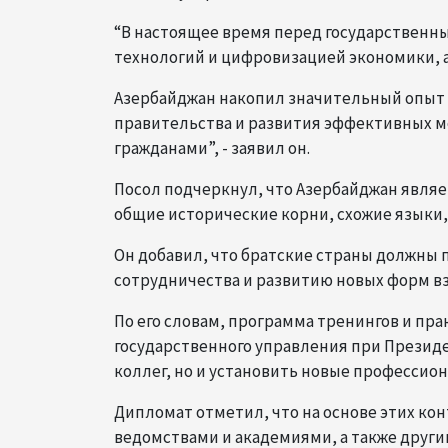
“В настоящее время перед государственным
технологий и цифровизацией экономики, 
Азербайджан накопил значительный опыт
правительства и развития эффективных м
гражданами”, - заявил он.
Посол подчеркнул, что Азербайджан являе
общие исторические корни, схожие языки,
Он добавил, что братские страны должны 
сотрудничества и развитию новых форм в
По его словам, программа тренингов и пр
государственного управления при Президе
коллег, но и установить новые профессио
Дипломат отметил, что на основе этих ко
ведомствами и академиями, а также друг