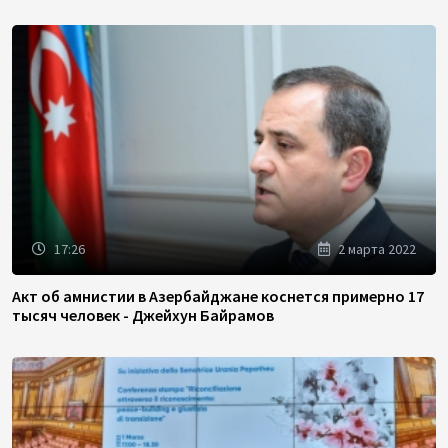
17:26
2 марта 2022
Акт об амнистии в Азербайджане коснется примерно 17
тысяч человек - Джейхун Байрамов