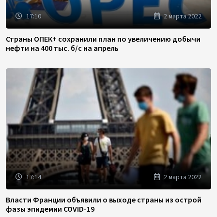
17:10
2 марта 2022
Страны ОПЕК+ сохранили план по увеличению добычи
нефти на 400 тыс. б/с на апрель
17:14
2 марта 2022
Власти Франции объявили о выходе страны из острой
фазы эпидемии COVID-19