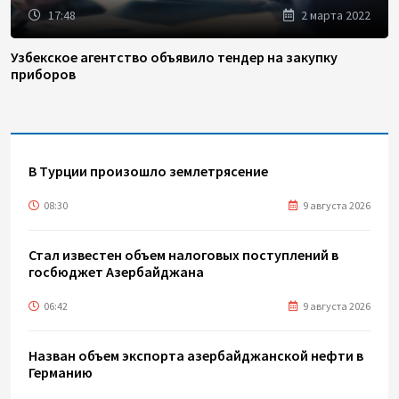
17:48
2 марта 2022
Узбекское агентство объявило тендер на закупку
приборов
В Турции произошло землетрясение
08:30
9 августа 2026
Стал известен объем налоговых поступлений в
госбюджет Азербайджана
06:42
9 августа 2026
Назван объем экспорта азербайджанской нефти в
Германию