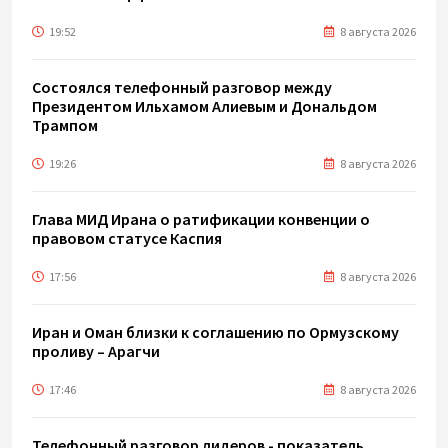
19:52
8 августа 2026
Состоялся телефонный разговор между
Президентом Ильхамом Алиевым и Дональдом
Трампом
19:26
8 августа 2026
Глава МИД Ирана о ратификации конвенции о
правовом статусе Каспия
17:56
8 августа 2026
Иран и Оман близки к соглашению по Ормузскому
проливу – Арагчи
17:46
8 августа 2026
Телефонный разговор лидеров - показатель