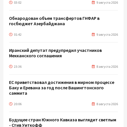
03:02
9 августа 2026
Обнародован объем трансфертов ГНФАР в
госбюджет Азербайджана
01:42
9 августа 2026
Иранский депутат предупредил участников
Мекканского соглашения
23:36
8 августа 2026
ЕС приветствовал достижения в мирном процессе
Баку и Еревана за год после Вашингтонского
саммита
20:06
8 августа 2026
Будущее стран Южного Кавказа выглядит светлым
- Стив Уиткофф