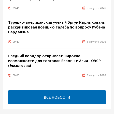
09:46
5 августа 2026
Турецко-американский ученый Эргун Кырлыковалы
раскритиковал позицию Талеба по вопросу Рубена
Варданяна
09:42
5 августа 2026
Средний коридор открывает широкие
возможности для торговли Европы и Азии - ОЭСР
(Эксклюзив)
09:00
5 августа 2026
Центральная Азия ускоряет цифровой переход:
платежи превращаются в инфраструктуру роста
ВСЕ НОВОСТИ
08:00
5 августа 2026