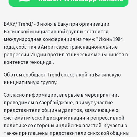
БАКУ/ Trend/ - 3 июня в Баку при организации
Бакинской инициативной группы состоится
международная конференция на тему: "Июнь 1984
года, события в Амритсаре: транснациональные
репрессии Индии против этнических меньшинств в
контексте геноцида".
Об этом сообщает
Trend
со ссылкой на Бакинскую
инициативную группу.
Согласно информации, впервые в мероприятии,
проводимом в Азербайджане, примут участие
представители общины далитов, заявляющие о
систематической дискриминации и репрессивной
политике со стороны индийских властей. К участию
также приглашены представители сикхской общины