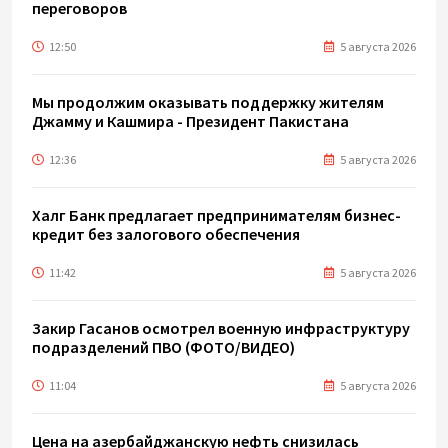
переговоров
12:50
5 августа 2026
Мы продолжим оказывать поддержку жителям
Джамму и Кашмира - Президент Пакистана
12:36
5 августа 2026
Халг Банк предлагает предпринимателям бизнес-
кредит без залогового обеспечения
11:42
5 августа 2026
Закир Гасанов осмотрел военную инфраструктуру
подразделений ПВО (ФОТО/ВИДЕО)
11:04
5 августа 2026
Цена на азербайджанскую нефть cнизилась