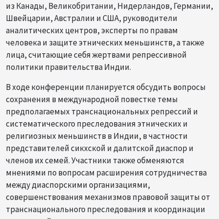
из Канады, Великобритании, Нидерландов, Германии,
Швейцарии, Австралии и США, руководители
аналитических центров, эксперты по правам
человека и защите этнических меньшинств, а также
лица, считающие себя жертвами репрессивной
политики правительства Индии.
В ходе конференции планируется обсудить вопросы
сохранения в международной повестке темы
предполагаемых транснациональных репрессий и
систематического преследования этнических и
религиозных меньшинств в Индии, в частности
представителей сикхской и далитской диаспор и
членов их семей. Участники также обменяются
мнениями по вопросам расширения сотрудничества
между диаспорскими организациями,
совершенствования механизмов правовой защиты от
транснационального преследования и координации