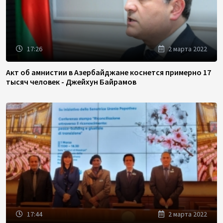
17:26
2 марта 2022
Акт об амнистии в Азербайджане коснется примерно 17
тысяч человек - Джейхун Байрамов
17:44
2 марта 2022