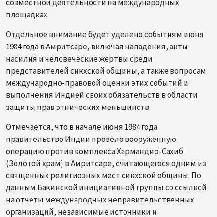
совместной деятельности на международных
площадках.
Отдельное внимание будет уделено событиям июня
1984 года в Амритсаре, включая нападения, акты
насилия и человеческие жертвы среди
представителей сикхской общины, а также вопросам
международно-правовой оценки этих событий и
выполнения Индией своих обязательств в области
защиты прав этнических меньшинств.
Отмечается, что в начале июня 1984 года
правительство Индии провело вооруженную
операцию против комплекса Хармандир-Сахиб
(Золотой храм) в Амритсаре, считающегося одним из
священных религиозных мест сикхской общины. По
данным Бакинской инициативной группы со ссылкой
на отчеты международных неправительственных
организаций, независимые источники и