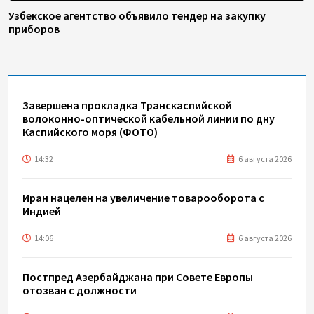
Узбекское агентство объявило тендер на закупку
приборов
Завершена прокладка Транскаспийской
волоконно-оптической кабельной линии по дну
Каспийского моря (ФОТО)
14:32
6 августа 2026
Иран нацелен на увеличение товарооборота с
Индией
14:06
6 августа 2026
Постпред Азербайджана при Совете Европы
отозван с должности