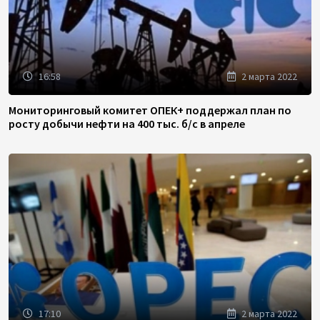
16:58
2 марта 2022
Мониторинговый комитет ОПЕК+ поддержал план по
росту добычи нефти на 400 тыс. б/с в апреле
17:10
2 марта 2022