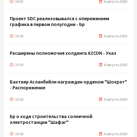
14:02
6 августа 2026
Проект SDC реализовывался с опережением
графика в первом полугодии - bp
13:50
6 августа 2026
Расширены полномочия холдинга AZCON - Указ
13:30
6 августа 2026
Бахтияр Асланбейли награжден орденом "Шохрат"
- Распоряжение
13:26
6 августа 2026
bp о ходе строительства солнечной
электростанции "Шафаг"
13:18
6 августа 2026