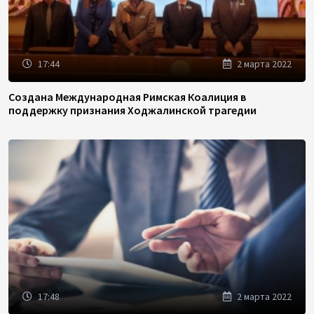
17:44
2 марта 2022
Создана Международная Римская Коалиция в
поддержку признания Ходжалинской трагедии
17:48
2 марта 2022