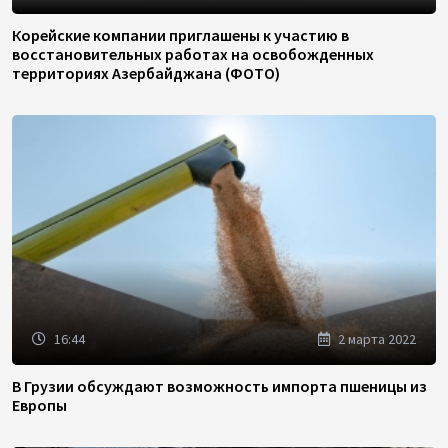
Корейские компании приглашены к участию в
восстановительных работах на освобожденных
территориях Азербайджана (ФОТО)
16:44
2 марта 2022
В Грузии обсуждают возможность импорта пшеницы из
Европы