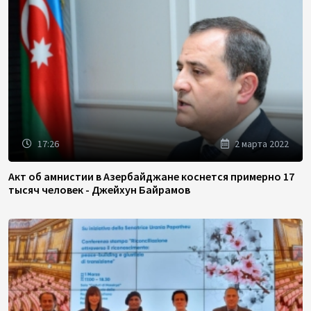
17:26
2 марта 2022
Акт об амнистии в Азербайджане коснется примерно 17
тысяч человек - Джейхун Байрамов