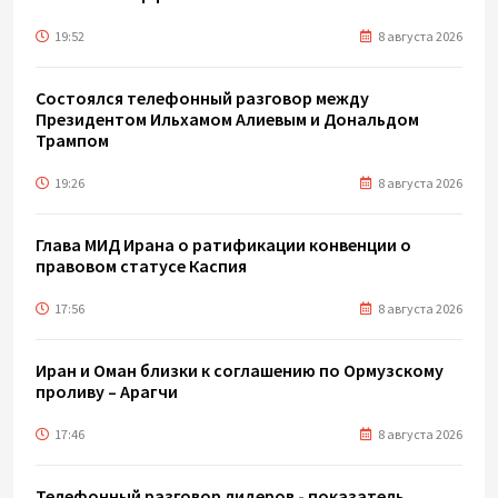
19:52
8 августа 2026
Состоялся телефонный разговор между
Президентом Ильхамом Алиевым и Дональдом
Трампом
19:26
8 августа 2026
Глава МИД Ирана о ратификации конвенции о
правовом статусе Каспия
17:56
8 августа 2026
Иран и Оман близки к соглашению по Ормузскому
проливу – Арагчи
17:46
8 августа 2026
Телефонный разговор лидеров - показатель