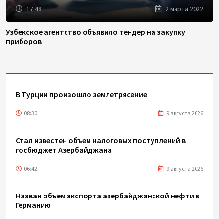
17:48
2 марта 2022
Узбекское агентство объявило тендер на закупку
приборов
В Турции произошло землетрясение
08:30
9 августа 2026
Стал известен объем налоговых поступлений в
госбюджет Азербайджана
06:42
9 августа 2026
Назван объем экспорта азербайджанской нефти в
Германию