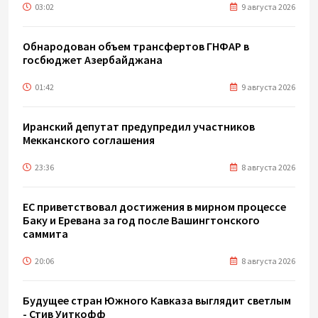
03:02
9 августа 2026
Обнародован объем трансфертов ГНФАР в
госбюджет Азербайджана
01:42
9 августа 2026
Иранский депутат предупредил участников
Мекканского соглашения
23:36
8 августа 2026
ЕС приветствовал достижения в мирном процессе
Баку и Еревана за год после Вашингтонского
саммита
20:06
8 августа 2026
Будущее стран Южного Кавказа выглядит светлым
- Стив Уиткофф