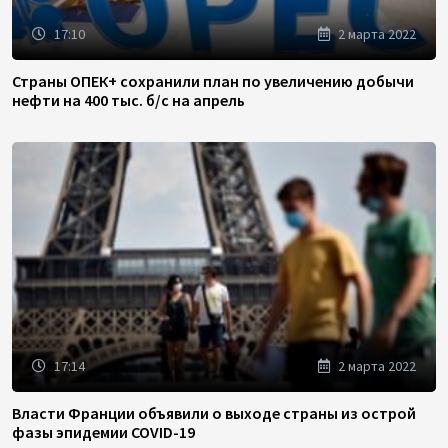
17:10
2 марта 2022
Страны ОПЕК+ сохранили план по увеличению добычи
нефти на 400 тыс. б/с на апрель
17:14
2 марта 2022
Власти Франции объявили о выходе страны из острой
фазы эпидемии COVID-19