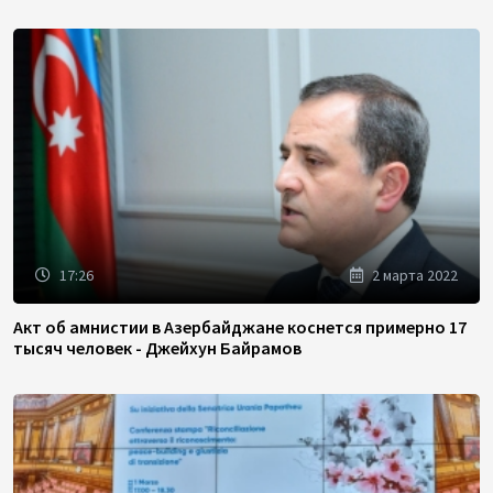
17:26
2 марта 2022
Акт об амнистии в Азербайджане коснется примерно 17
тысяч человек - Джейхун Байрамов