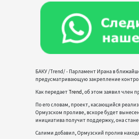
БАКУ /Trend/ - Парламент Ирана в ближай
предусматривающую закрепление контрол
Как передает
Trend
, об этом заявил член
По его словам, проект, касающийся реали
Ормузском проливе, вскоре будет вынесен
инициатива получит поддержку, она стане
Салими добавил, Ормузский пролив находи