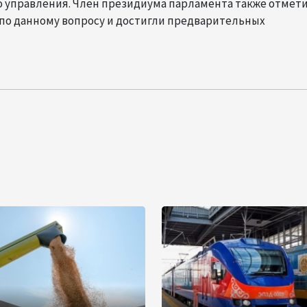
о управления. Член президиума парламента также отмети
 по данному вопросу и достигли предварительных