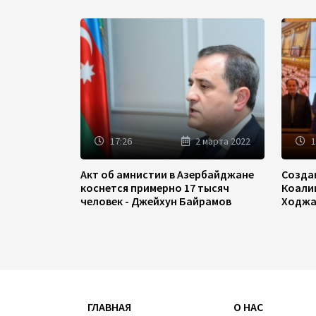
17:26
2 марта 2022
1
Акт об амнистии в Азербайджане
Созда
коснется примерно 17 тысяч
Коали
человек - Джейхун Байрамов
Ходжа
ГЛАВНАЯ
О НАС