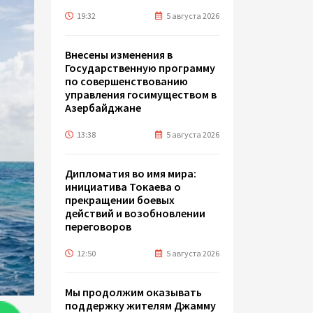
19:32
5 августа 2026
Внесены изменения в
Государственную программу
по совершенствованию
управления госимуществом в
Азербайджане
13:38
5 августа 2026
Дипломатия во имя мира:
инициатива Токаева о
прекращении боевых
действий и возобновлении
переговоров
12:50
5 августа 2026
Мы продолжим оказывать
поддержку жителям Джамму