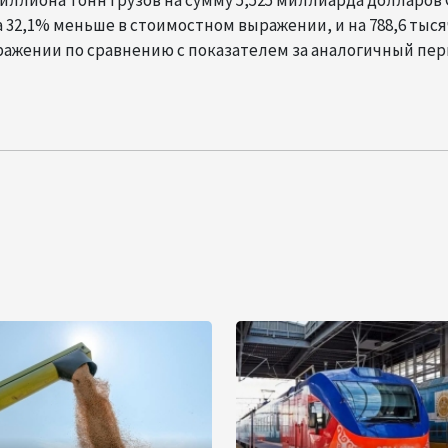
а 32,1% меньше в стоимостном выражении, и на 788,6 тыс
ражении по сравнению с показателем за аналогичный пе