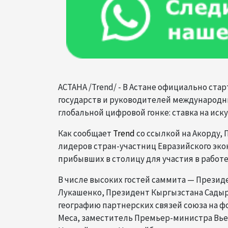
АСТАНА /Trend/ - В Астане официально ста
государств и руководителей международны
глобальной цифровой гонке: ставка на иск
Как сообщает
Trend
со ссылкой на Акорду,
лидеров стран-участниц Евразийского экон
прибывших в столицу для участия в рабо
​В числе высоких гостей саммита — Прези
Лукашенко, Президент Кыргызстана Садыр
географию партнерских связей союза на 
Меса, заместитель Премьер-министра Вье