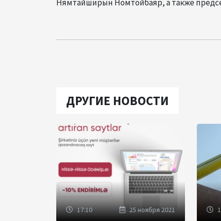
Нямтайширын Номтойбаяр, а также предсе
ДРУГИЕ НОВОСТИ
17:10
25 ноября 2021
1