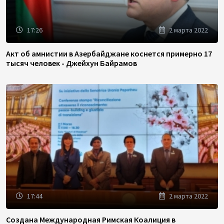
17:26
2 марта 2022
Акт об амнистии в Азербайджане коснется примерно 17
тысяч человек - Джейхун Байрамов
17:44
2 марта 2022
Создана Международная Римская Коалиция в