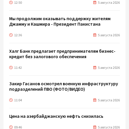
12:50
5 августа 2026
Мы продолжим оказывать поддержку жителям
Джамму и Кашмира - Президент Пакистана
12:36
5 августа 2026
Халг Банк предлагает предпринимателям бизнес-
кредит без залогового обеспечения
11:42
5 августа 2026
Закир Гасанов осмотрел военную инфраструктуру
подразделений ПВО (ФОТО/ВИДЕО)
11:04
5 августа 2026
Цена на азербайджанскую нефть cнизилась
09:46
5 августа 2026