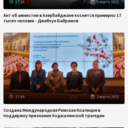
17:26
2 марта 2022
Акт об амнистии в Азербайджане коснется примерно 17
тысяч человек - Джейхун Байрамов
17:44
2 марта 2022
Создана Международная Римская Коалиция в
поддержку признания Ходжалинской трагедии