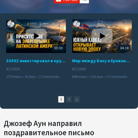
03:30
04:18
SOFAZ инвестировал в крупнейшего независимого производителя электроэнергии Перу
Мир между Баку и Ереваном запускает крупные логистические проекты
8/7/2026
8/7/2026
179 Views
•
8 Likes
•
2 Comments
696 Views
•
29 Likes
•
5 Comments
1
2
Джозеф Аун направил
поздравительное письмо