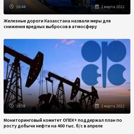
16:44
2 марта 2022
Железные дороги Казахстана назвали меры для
снижения вредных выбросов в атмосферу
16:58
2 марта 2022
Мониторинговый комитет ОПЕК+ поддержал план по
росту добычи нефти на 400 тыс. б/с в апреле