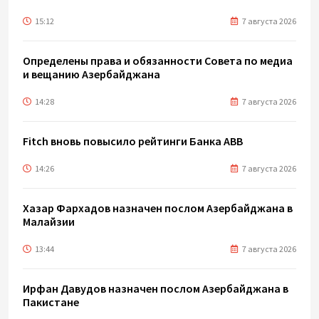
15:12
7 августа 2026
Определены права и обязанности Совета по медиа
и вещанию Азербайджана
14:28
7 августа 2026
Fitch вновь повысило рейтинги Банка ABB
14:26
7 августа 2026
Хазар Фархадов назначен послом Азербайджана в
Малайзии
13:44
7 августа 2026
Ирфан Давудов назначен послом Азербайджана в
Пакистане