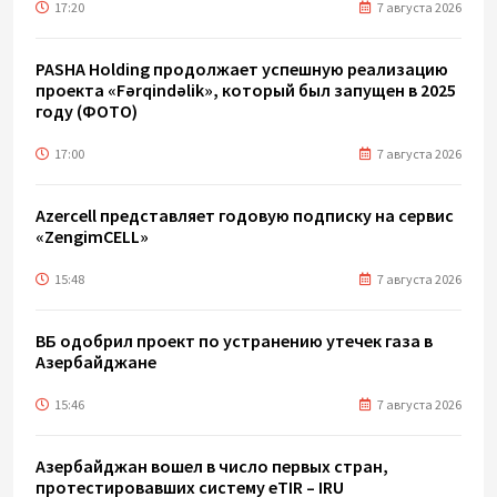
17:20
7 августа 2026
PASHA Holding продолжает успешную реализацию
проекта «Fərqindəlik», который был запущен в 2025
году (ФОТО)
17:00
7 августа 2026
Azercell представляет годовую подписку на сервис
«ZengimCELL»
15:48
7 августа 2026
ВБ одобрил проект по устранению утечек газа в
Азербайджане
15:46
7 августа 2026
Азербайджан вошел в число первых стран,
протестировавших систему eTIR – IRU