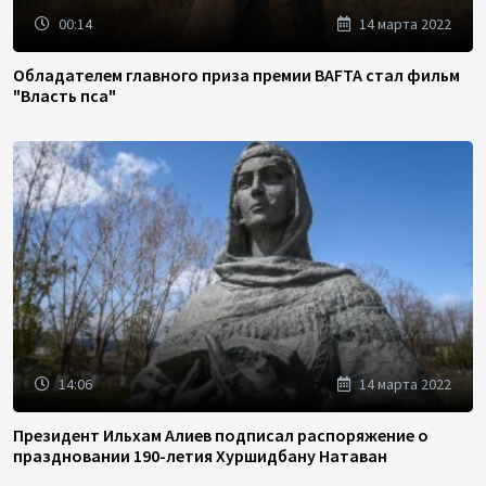
00:14
14 марта 2022
Обладателем главного приза премии BAFTA стал фильм
"Власть пса"
14:06
14 марта 2022
Президент Ильхам Алиев подписал распоряжение о
праздновании 190-летия Хуршидбану Натаван