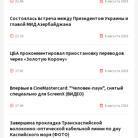
22:46
6 августа 2026
Состоялась встреча между Президентом Украины и
главой МИД Азербайджана
21:10
6 августа 2026
ЦБА прокомментировал приостановку переводов
через «Золотую Корону»
17:42
6 августа 2026
Впервые в CineMastercard: "Человек-паук", снятый
специально для ScreenX (ВИДЕО)
17:06
6 августа 2026
Завершена прокладка Транскаспийской
волоконно-оптической кабельной линии по дну
Каспийского моря (ФОТО)