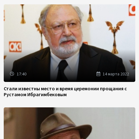
17:40
14 марта 2022
Стали известны место и время церемонии прощания с
Рустамом Ибрагимбековым