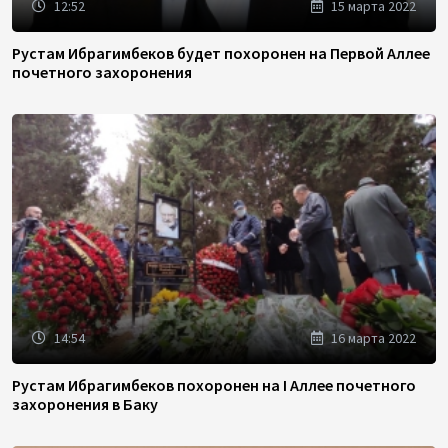
12:52
15 марта 2022
Рустам Ибрагимбеков будет похоронен на Первой Аллее
почетного захоронения
14:54
16 марта 2022
Рустам Ибрагимбеков похоронен на I Аллее почетного
захоронения в Баку