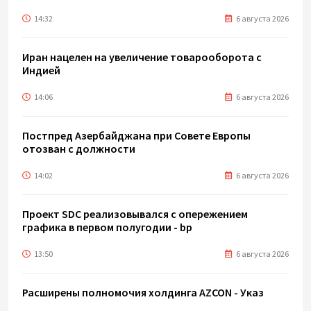
14:32
6 августа 2026
Иран нацелен на увеличение товарооборота с
Индией
14:06
6 августа 2026
Постпред Азербайджана при Совете Европы
отозван с должности
14:02
6 августа 2026
Проект SDC реализовывался с опережением
графика в первом полугодии - bp
13:50
6 августа 2026
Расширены полномочия холдинга AZCON - Указ