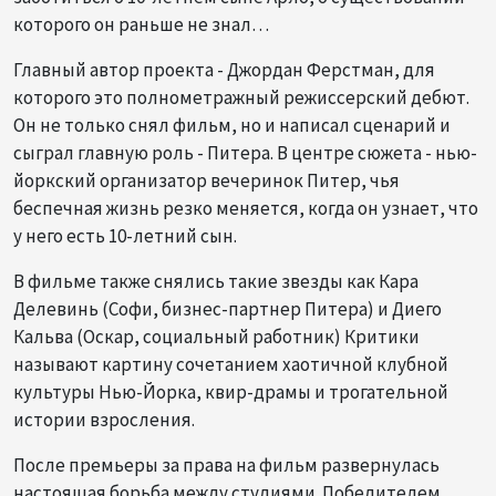
которого он раньше не знал…
Главный автор проекта - Джордан Ферстман, для
которого это полнометражный режиссерский дебют.
Он не только снял фильм, но и написал сценарий и
сыграл главную роль - Питера. В центре сюжета - нью-
йоркский организатор вечеринок Питер, чья
беспечная жизнь резко меняется, когда он узнает, что
у него есть 10-летний сын.
В фильме также снялись такие звезды как Кара
Делевинь (Софи, бизнес-партнер Питера) и Диего
Кальва (Оскар, социальный работник) Критики
называют картину сочетанием хаотичной клубной
культуры Нью-Йорка, квир-драмы и трогательной
истории взросления.
После премьеры за права на фильм развернулась
настоящая борьба между студиями. Победителем