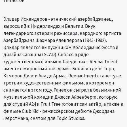
теплотой".
Эльдар Искендеров - этнический азербайджанец,
выросший в Нидерландах и Бельгии. Внук
легендарного актера и режиссера, народного артиста
Азербайджана Шахмара Алекперова (1943-1992).
Эльдар является выпускником Колледжа искусств и
дизайна Саванны (SCAD). Снялся в ряде
художественных фильмов. Среди них – Reenactment
вместе с мировыми звёздами - Бенисио дель Торо,
Кэмерон Диас и Ана де Армас. Reenactment станет уже
третьим художественным фильмом, в котором он
снимается в этом году. Ранее он сыграл в безымянной
музыкальной комедии Джесси Айзенберга, которую
для студий A24 и Fruit Tree готовит сам актёр, а также в
фильме Club Kid - режиссёрском дебюте Джордана
Фёрстмана, снятом для Topic Studios.