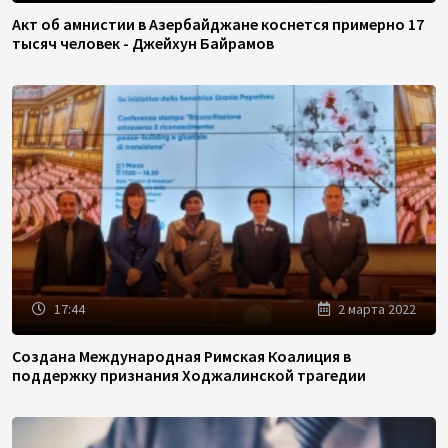
Акт об амнистии в Азербайджане коснется примерно 17
тысяч человек - Джейхун Байрамов
17:44
2 марта 2022
Создана Международная Римская Коалиция в
поддержку признания Ходжалинской трагедии