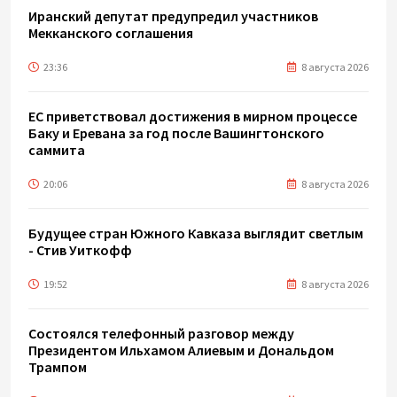
Иранский депутат предупредил участников
Мекканского соглашения
23:36
8 августа 2026
ЕС приветствовал достижения в мирном процессе
Баку и Еревана за год после Вашингтонского
саммита
20:06
8 августа 2026
Будущее стран Южного Кавказа выглядит светлым
- Стив Уиткофф
19:52
8 августа 2026
Состоялся телефонный разговор между
Президентом Ильхамом Алиевым и Дональдом
Трампом