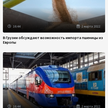
16:44
2 марта 2022
В Грузии обсуждают возможность импорта пшеницы из
Европы
16:44
2 марта 2022