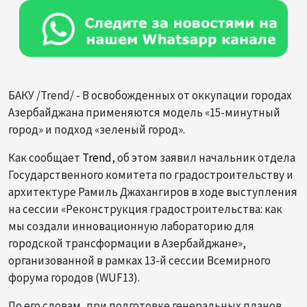
БАКУ /Trend/ - В освобожденных от оккупации городах
Азербайджана применяются модель «15-минутный
город» и подход «зеленый город».
Как сообщает
Trend
, об этом заявил начальник отдела
Государственного комитета по градостроительству и
архитектуре Рамиль Джахангиров в ходе выступления
на сессии «Реконструкция градостроительства: как
мы создали инновационную лабораторию для
городской трансформации в Азербайджане»,
организованной в рамках 13-й сессии Всемирного
форума городов (WUF13).
По его словам, при подготовке генеральных планов,