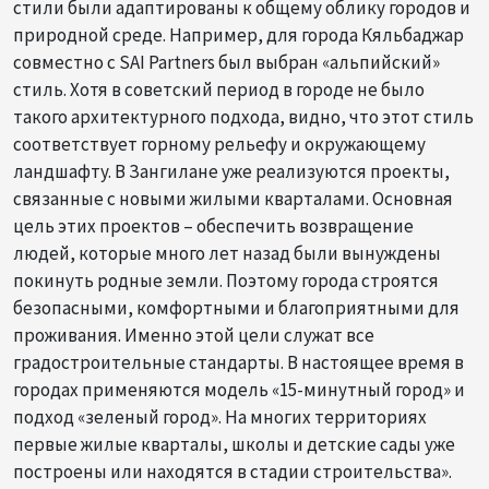
стили были адаптированы к общему облику городов и
природной среде. Например, для города Кяльбаджар
совместно с SAI Partners был выбран «альпийский»
стиль. Хотя в советский период в городе не было
такого архитектурного подхода, видно, что этот стиль
соответствует горному рельефу и окружающему
ландшафту. В Зангилане уже реализуются проекты,
связанные с новыми жилыми кварталами. Основная
цель этих проектов – обеспечить возвращение
людей, которые много лет назад были вынуждены
покинуть родные земли. Поэтому города строятся
безопасными, комфортными и благоприятными для
проживания. Именно этой цели служат все
градостроительные стандарты. В настоящее время в
городах применяются модель «15-минутный город» и
подход «зеленый город». На многих территориях
первые жилые кварталы, школы и детские сады уже
построены или находятся в стадии строительства».