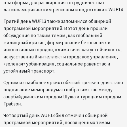
платформа для расширения сотрудничества с
латиноамериканским регионом и подготовки к WUF14.
Третий день WUF13 также запомнился обширной
программой мероприятий. В этот день прошли
обсуждения по таким темам, как глобальный
жилищный кризис, формирование безопасных и
инклюзивных городов, климатическая устойчивость,
искусственный интеллект и городское управление,
«зеленая» урбанизация, социальное равенство и
устойчивый транспорт.
Одним из наиболее ярких событий третьего дня стало
подписание меморандума о побратимстве между
азербайджанским городом Шуша и турецким городом
Трабзон.
Четвертый день WUF13 был отмечен обширной
программой мероприятий, посвященных темам