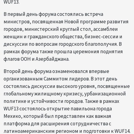
WUF13.
В первый день форума состоялись встреча
министров, посвященная Новой программе развития
городов, министерский круглый стол, ассамблеи
женщин и гражданского общества, бизнес-сессии и
дискуссии по вопросам городского благополучия. В
рамках форума также прошла церемония поднятия
флагов ООН и Азербайджана.
Второй день форума ознаменовался впервые
организованным Саммитом лидеров. В этот день
состоялись дискуссии высокого уровня, посвященные
глобальному жилищному кризису, урбанизационной
политике и устойчивости городов. Также в рамках
WUF13 состоялось открытие павильона города
Мехико, который был представлен как важная
платформа для расширения сотрудничества с
латиноамериканским регионом и подготовки к WUF14.