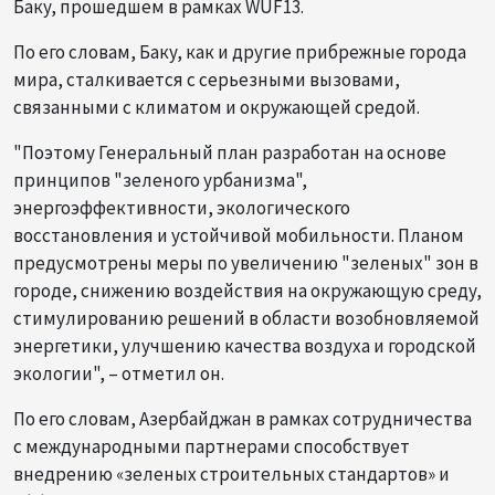
Баку, прошедшем в рамках WUF13.
По его словам, Баку, как и другие прибрежные города
мира, сталкивается с серьезными вызовами,
связанными с климатом и окружающей средой.
"Поэтому Генеральный план разработан на основе
принципов "зеленого урбанизма",
энергоэффективности, экологического
восстановления и устойчивой мобильности. Планом
предусмотрены меры по увеличению "зеленых" зон в
городе, снижению воздействия на окружающую среду,
стимулированию решений в области возобновляемой
энергетики, улучшению качества воздуха и городской
экологии", – отметил он.
По его словам, Азербайджан в рамках сотрудничества
с международными партнерами способствует
внедрению «зеленых строительных стандартов» и