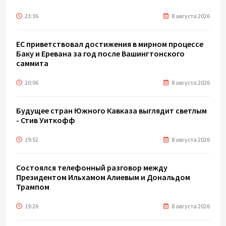
23:36
8 августа 2026
ЕС приветствовал достижения в мирном процессе
Баку и Еревана за год после Вашингтонского
саммита
20:06
8 августа 2026
Будущее стран Южного Кавказа выглядит светлым
- Стив Уиткофф
19:52
8 августа 2026
Состоялся телефонный разговор между
Президентом Ильхамом Алиевым и Дональдом
Трампом
19:26
8 августа 2026