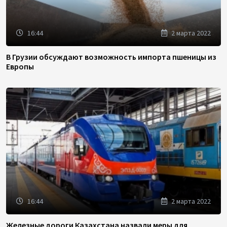
16:44
2 марта 2022
В Грузии обсуждают возможность импорта пшеницы из
Европы
16:44
2 марта 2022
Железные дороги Казахстана назвали меры для