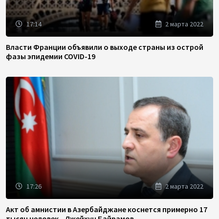
17:14
2 марта 2022
Власти Франции объявили о выходе страны из острой
фазы эпидемии COVID-19
17:26
2 марта 2022
Акт об амнистии в Азербайджане коснется примерно 17
тысяч человек - Джейхун Байрамов