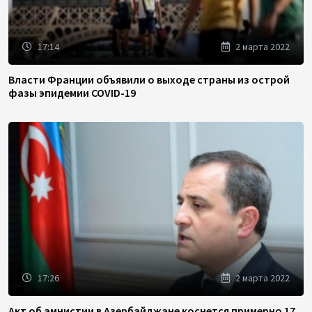
17:14
2 марта 2022
Власти Франции объявили о выходе страны из острой
фазы эпидемии COVID-19
17:26
2 марта 2022
Акт об амнистии в Азербайджане коснется примерно 17