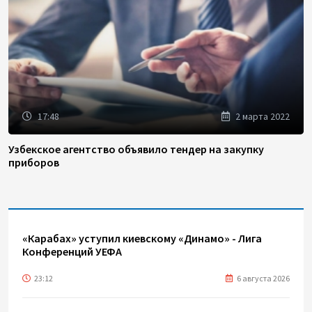
17:48
2 марта 2022
Узбекское агентство объявило тендер на закупку
приборов
«Карабах» уступил киевскому «Динамо» - Лига
Конференций УЕФА
23:12
6 августа 2026