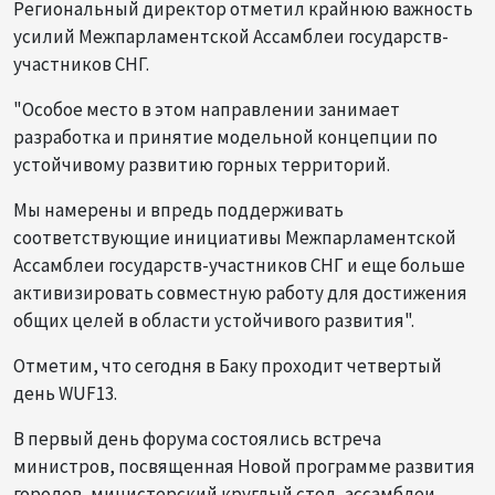
Региональный директор отметил крайнюю важность
усилий Межпарламентской Ассамблеи государств-
участников СНГ.
"Особое место в этом направлении занимает
разработка и принятие модельной концепции по
устойчивому развитию горных территорий.
Мы намерены и впредь поддерживать
соответствующие инициативы Межпарламентской
Ассамблеи государств-участников СНГ и еще больше
активизировать совместную работу для достижения
общих целей в области устойчивого развития".
Отметим, что сегодня в Баку проходит четвертый
день WUF13.
В первый день форума состоялись встреча
министров, посвященная Новой программе развития
городов, министерский круглый стол, ассамблеи