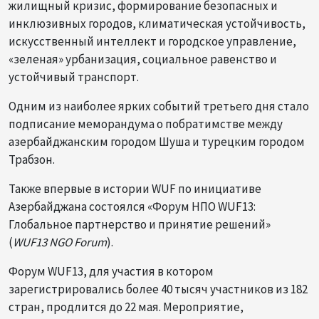
жилищный кризис, формирование безопасных и
инклюзивных городов, климатическая устойчивость,
искусственный интеллект и городское управление,
«зеленая» урбанизация, социальное равенство и
устойчивый транспорт.
Одним из наиболее ярких событий третьего дня стало
подписание меморандума о побратимстве между
азербайджанским городом Шуша и турецким городом
Трабзон.
Также впервые в истории WUF по инициативе
Азербайджана состоялся «Форум НПО WUF13:
Глобальное партнерство и принятие решений»
(
WUF13 NGO Forum
).
Форум WUF13, для участия в котором
зарегистрировались более 40 тысяч участников из 182
стран, продлится до 22 мая. Мероприятие,