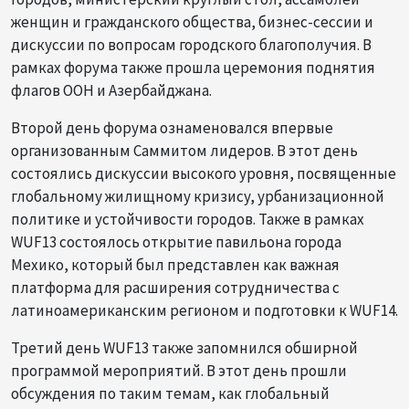
женщин и гражданского общества, бизнес-сессии и
дискуссии по вопросам городского благополучия. В
рамках форума также прошла церемония поднятия
флагов ООН и Азербайджана.
Второй день форума ознаменовался впервые
организованным Саммитом лидеров. В этот день
состоялись дискуссии высокого уровня, посвященные
глобальному жилищному кризису, урбанизационной
политике и устойчивости городов. Также в рамках
WUF13 состоялось открытие павильона города
Мехико, который был представлен как важная
платформа для расширения сотрудничества с
латиноамериканским регионом и подготовки к WUF14.
Третий день WUF13 также запомнился обширной
программой мероприятий. В этот день прошли
обсуждения по таким темам, как глобальный