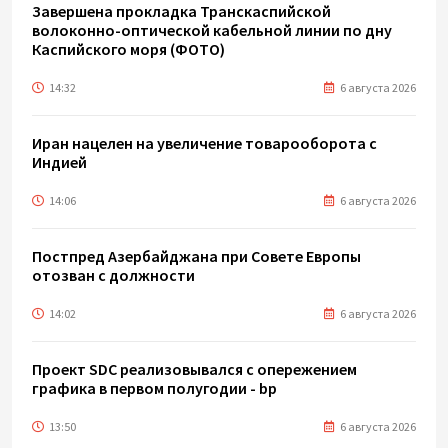
Завершена прокладка Транскаспийской
волоконно-оптической кабельной линии по дну
Каспийского моря (ФОТО)
14:32
6 августа 2026
Иран нацелен на увеличение товарооборота с
Индией
14:06
6 августа 2026
Постпред Азербайджана при Совете Европы
отозван с должности
14:02
6 августа 2026
Проект SDC реализовывался с опережением
графика в первом полугодии - bp
13:50
6 августа 2026