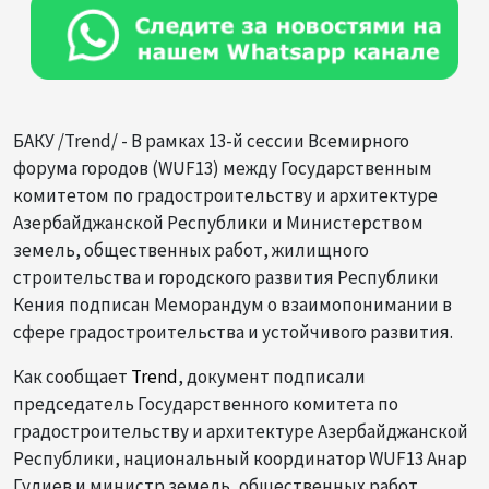
БАКУ /Trend/ - В рамках 13-й сессии Всемирного
форума городов (WUF13) между Государственным
комитетом по градостроительству и архитектуре
Азербайджанской Республики и Министерством
земель, общественных работ, жилищного
строительства и городского развития Республики
Кения подписан Меморандум о взаимопонимании в
сфере градостроительства и устойчивого развития.
Как сообщает
Trend
, документ подписали
председатель Государственного комитета по
градостроительству и архитектуре Азербайджанской
Республики, национальный координатор WUF13 Анар
Гулиев и министр земель, общественных работ,