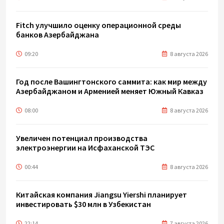
Fitch улучшило оценку операционной среды
банков Азербайджана
09:20
8 августа 2026
Год после Вашингтонского саммита: как мир между
Азербайджаном и Арменией меняет Южный Кавказ
08:00
8 августа 2026
Увеличен потенциал производства
электроэнергии на Исфаханской ТЭС
00:44
8 августа 2026
Китайская компания Jiangsu Yiershi планирует
инвестировать $30 млн в Узбекистан
22:14
7 августа 2026