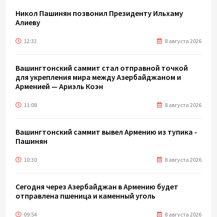
Никол Пашинян позвонил Президенту Ильхаму
Алиеву
12:32
8 августа 2026
Вашингтонский саммит стал отправной точкой
для укрепления мира между Азербайджаном и
Арменией — Ариэль Коэн
11:08
8 августа 2026
Вашингтонский саммит вывел Армению из тупика -
Пашинян
10:30
8 августа 2026
Сегодня через Азербайджан в Армению будет
отправлена пшеница и каменный уголь
09:54
8 августа 2026