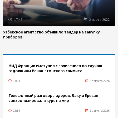
17:48
2 марта 2022
Узбекское агентство объявило тендер на закупку
приборов
МИД Франции выступил с заявлением по случаю
годовщины Вашингтонского саммита
14:14
8 августа 2026
Телефонный разговор лидеров: Баку и Ереван
синхронизировали курс на мир
13:54
8 августа 2026