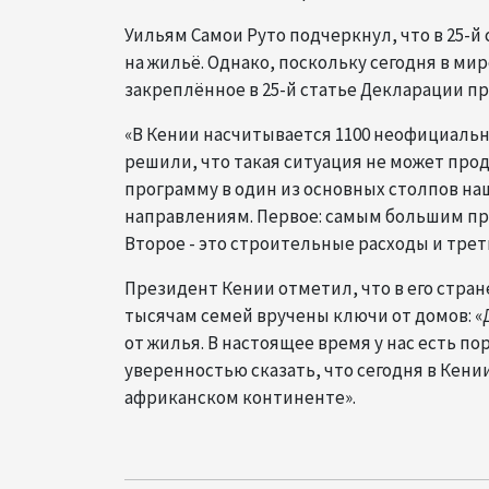
Уильям Самои Руто подчеркнул, что в 25-й
на жильё. Однако, поскольку сегодня в ми
закреплённое в 25-й статье Декларации пр
«В Кении насчитывается 1100 неофициальн
решили, что такая ситуация не может пр
программу в один из основных столпов н
направлениям. Первое: самым большим пр
Второе - это строительные расходы и треть
Президент Кении отметил, что в его стран
тысячам семей вручены ключи от домов: «Д
от жилья. В настоящее время у нас есть по
уверенностью сказать, что сегодня в Кен
африканском континенте».