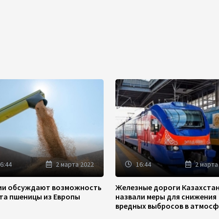
6:44
2 марта 2022
16:44
2 марта
зии обсуждают возможность
Железные дороги Казахста
та пшеницы из Европы
назвали меры для снижения
вредных выбросов в атмосф