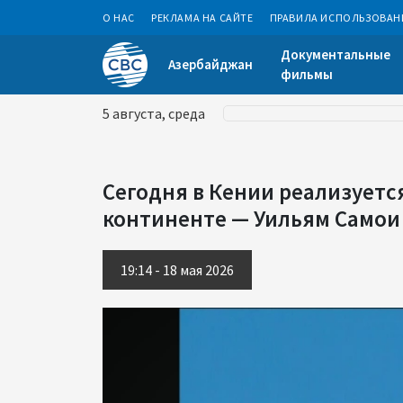
О НАС
РЕКЛАМА НА САЙТЕ
ПРАВИЛА ИСПОЛЬЗОВАН
Документальные
Азербайджан
фильмы
5 августа, среда
Сегодня в Кении реализует
континенте — Уильям Самои
19:14 - 18 мая 2026