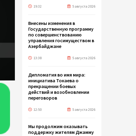
19:32
5 августа 2026
Внесены изменения в
Государственную программу
по совершенствованию
управления госимуществом в
Азербайджане
13:38
5 августа 2026
Дипломатия во имя мира:
инициатива Токаева о
прекращении боевых
действий и возобновлении
переговоров
12:50
5 августа 2026
Мы продолжим оказывать
поддержку жителям Джамму