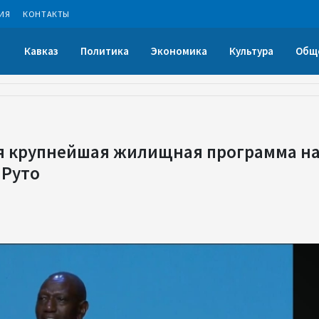
ИЯ
КОНТАКТЫ
Кавказ
Политика
Экономика
Культура
Общ
ся крупнейшая жилищная программа н
 Руто