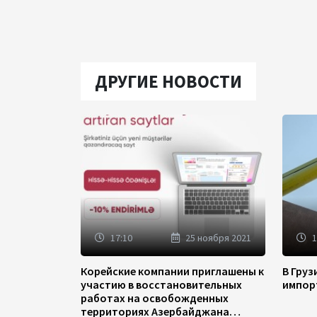
ДРУГИЕ НОВОСТИ
17:10
25 ноября 2021
1
Корейские компании приглашены к
В Гру
участию в восстановительных
импор
работах на освобожденных
территориях Азербайджана