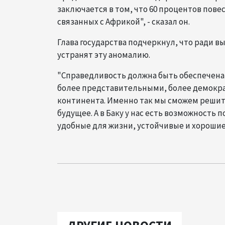
заключается в том, что 60 процентов пове
связанных с Африкой", - сказал он.
Глава государства подчеркнул, что ради
устранят эту аномалию.
"Справедливость должна быть обеспечена,
более представительными, более демокра
континента. Именно так мы сможем решит
будущее. А в Баку у нас есть возможность 
удобные для жизни, устойчивые и хорошие 