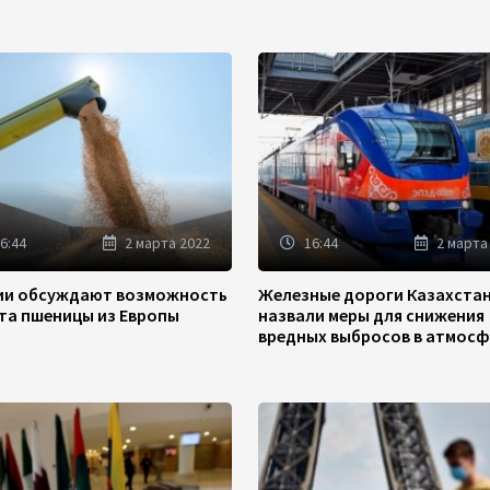
6:44
2 марта 2022
16:44
2 марта
зии обсуждают возможность
Железные дороги Казахста
та пшеницы из Европы
назвали меры для снижения
вредных выбросов в атмосф