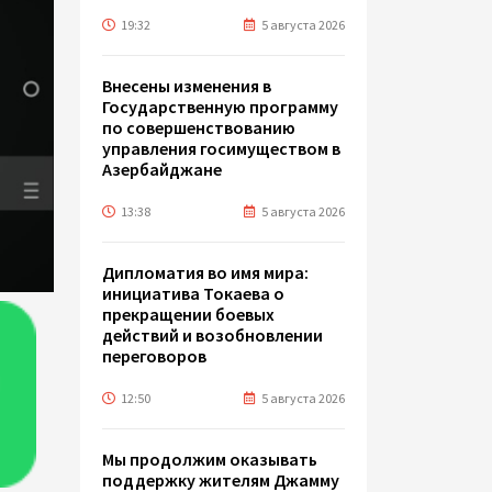
19:32
5 августа 2026
Внесены изменения в
Государственную программу
по совершенствованию
управления госимуществом в
Азербайджане
13:38
5 августа 2026
Дипломатия во имя мира:
инициатива Токаева о
прекращении боевых
действий и возобновлении
переговоров
12:50
5 августа 2026
Мы продолжим оказывать
поддержку жителям Джамму