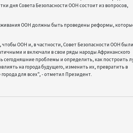
стки дня Совета Безопасности ООН состоит из вопросов,
 выживания ООН должны быть проведены реформы, которы
 чтобы ООН и, в частности, Совет Безопасности ООН был
тичными и включали в свои ряды народы Африканского
ь сегодняшние проблемы и определить, как построить 
повлиять на города будущего, изменить их, превратить в
города для всех", - отметил Президент.