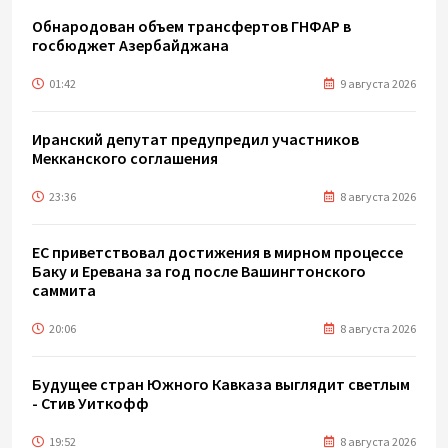
Обнародован объем трансфертов ГНФАР в
госбюджет Азербайджана
01:42
9 августа 2026
Иранский депутат предупредил участников
Мекканского соглашения
23:36
8 августа 2026
ЕС приветствовал достижения в мирном процессе
Баку и Еревана за год после Вашингтонского
саммита
20:06
8 августа 2026
Будущее стран Южного Кавказа выглядит светлым
- Стив Уиткофф
19:52
8 августа 2026