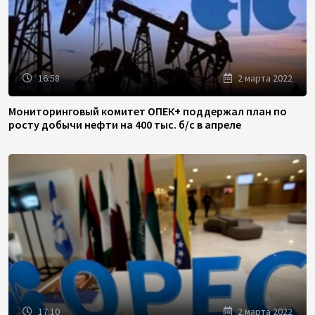
16:58
2 марта 2022
Мониторинговый комитет ОПЕК+ поддержал план по
росту добычи нефти на 400 тыс. б/с в апреле
17:10
2 марта 2022