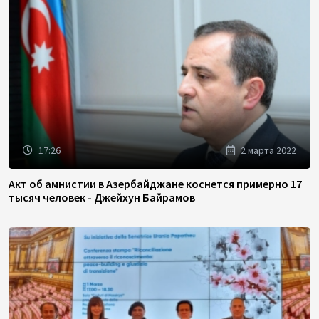
17:26
2 марта 2022
Акт об амнистии в Азербайджане коснется примерно 17
тысяч человек - Джейхун Байрамов