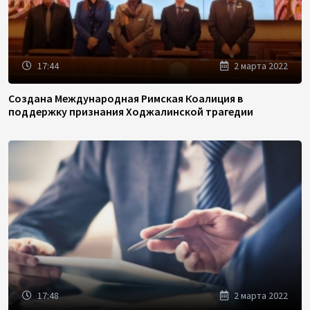
17:44
2 марта 2022
Создана Международная Римская Коалиция в
поддержку признания Ходжалинской трагедии
17:48
2 марта 2022