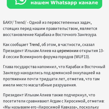
БАКУ/ Trend/ - Одной из первостепенных задач,
стоящих перед нашим правительством, является
восстановление Карабаха и Восточного Зангезура.
Как сообщает
Trend
, об этом, в частности, сказал
Президент Ильхам Алиев на
церемонии
открытия 13-
й сессии Всемирного форума городов (WUF13).
Глава государства напомнил, что Карабах и Восточный
Зангезур находились под армянской оккупацией на
протяжении почти тридцати лет, отметив, что там
имели место масштабные разрушения.
Президент Ильхам Алиев также подчеркнул, что
посетители сравнивают Агдам с Хиросимой, отметив:
«Мы называем его «Хиросимой Кавказа», поскольку