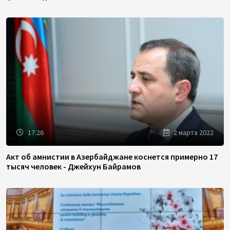
17:26
2 марта 2022
Акт об амнистии в Азербайджане коснется примерно 17
тысяч человек - Джейхун Байрамов