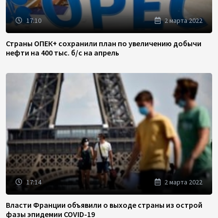
17:10
2 марта 2022
Страны ОПЕК+ сохранили план по увеличению добычи
нефти на 400 тыс. б/с на апрель
17:14
2 марта 2022
Власти Франции объявили о выходе страны из острой
фазы эпидемии COVID-19