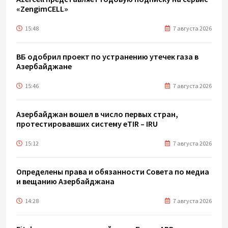
«ZengimCELL»
15:48
7 августа 2026
ВБ одобрил проект по устранению утечек газа в
Азербайджане
15:46
7 августа 2026
Азербайджан вошел в число первых стран,
протестировавших систему eTIR – IRU
15:12
7 августа 2026
Определены права и обязанности Совета по медиа
и вещанию Азербайджана
14:28
7 августа 2026