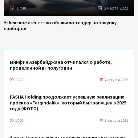
17:48
2 марта 2022
Узбекское агентство объявило тендер на закупку
приборов
Минфин Азербайджана отчитался о работе,
проделанной в I полугодии
17:20
7 августа 2026
PASHA Holding продолжает успешную реализацию
проекта «Fərqindəlik», который был запущен в 2025
году (ФОТО)
17:00
7 августа 2026
Azercell представляет годовую подписку на сервис