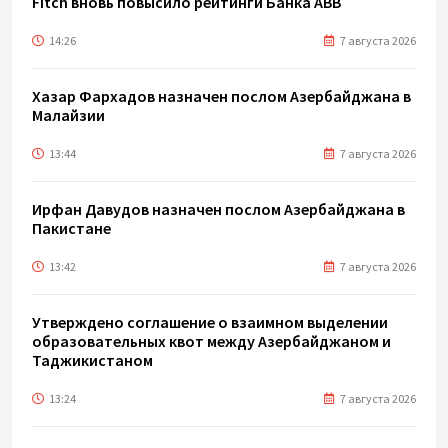
Fitch вновь повысило рейтинги Банка ABB
14:26
7 августа 2026
Хазар Фархадов назначен послом Азербайджана в
Малайзии
13:44
7 августа 2026
Ирфан Давудов назначен послом Азербайджана в
Пакистане
13:42
7 августа 2026
Утверждено соглашение о взаимном выделении
образовательных квот между Азербайджаном и
Таджикистаном
13:24
7 августа 2026