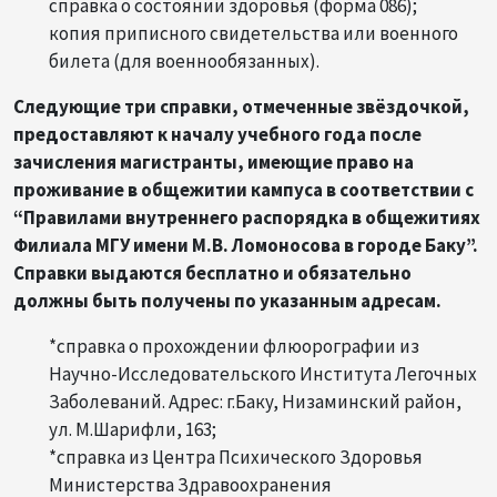
справка о состоянии здоровья (форма 086);
копия приписного свидетельства или военного
билета (для военнообязанных).
Следующие три справки, отмеченные звёздочкой,
предоставляют к началу учебного года после
зачисления магистранты, имеющие право на
проживание в общежитии кампуса в соответствии с
“Правилами внутреннего распорядка в общежитиях
Филиала МГУ имени М.В. Ломоносова в городе Баку”.
Справки выдаются бесплатно и обязательно
должны быть получены по указанным адресам.
*справка о прохождении флюорографии из
Научно-Исследовательского Института Легочных
Заболеваний. Адрес: г.Баку, Низаминский район,
ул. М.Шарифли, 163;
*cправка из Центра Психического Здоровья
Министерства Здравоохранения