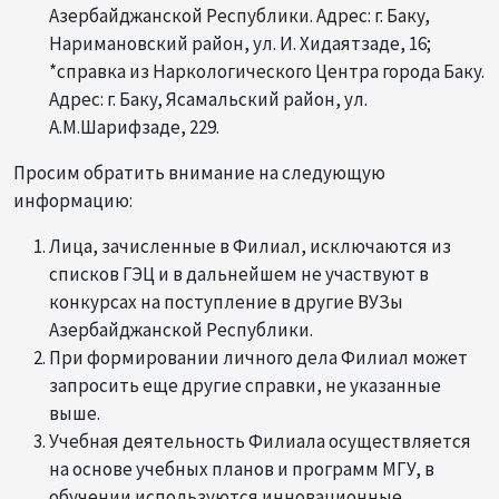
Азербайджанской Республики. Адрес: г. Баку,
Наримановский район, ул. И. Хидаятзаде, 16;
*cправка из Наркологического Центра города Баку.
Адрес: г. Баку, Ясамальский район, ул.
А.M.Шарифзаде, 229.
Просим обратить внимание на следующую
информацию:
Лица, зачисленные в Филиал, исключаются из
списков ГЭЦ и в дальнейшем не участвуют в
конкурсах на поступление в другие ВУЗы
Азербайджанской Республики.
При формировании личного дела Филиал может
запросить еще другие справки, не указанные
выше.
Учебная деятельность Филиала осуществляется
на основе учебных планов и программ МГУ, в
обучении используются инновационные