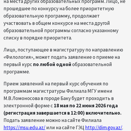
на места других образовательных программ. Лицо, не
прошедшее по конкурсу на более приоритетную
образовательную программу, продолжает
участвовать в общем конкурсе на места другой
образовательной программы согласно указанному
списку в порядке приоритета.
Лицо, поступающее в магистратуру по направлению
«Филология», может подать заявление о приеме на
первый курс
по любой одной
образовательной
программе.
Прием заявлений на первый курс обучения по
программам магистратуры Филиала МГУ имени
М.В.Ломоносова в городе Баку будет проходить в
электронной форме с
18 мая по 22 июня 2026 года
(регистрация завершается в 12:00) включительно.
Подать заявление можно на сайте Филиала
https://msu.edu.az/
или на сайте ГЭЦ
http://dim.gov.az/
.