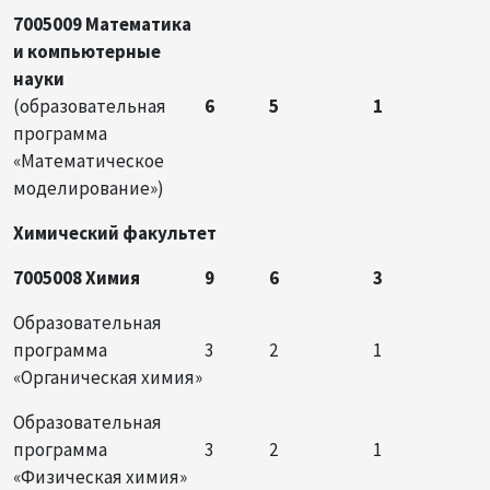
7005009 Математика
и компьютерные
науки
(образовательная
6
5
1
программа
«Математическое
моделирование»)
Химический факультет
7005008 Химия
9
6
3
Образовательная
программа
3
2
1
«Органическая химия»
Образовательная
программа
3
2
1
«Физическая химия»