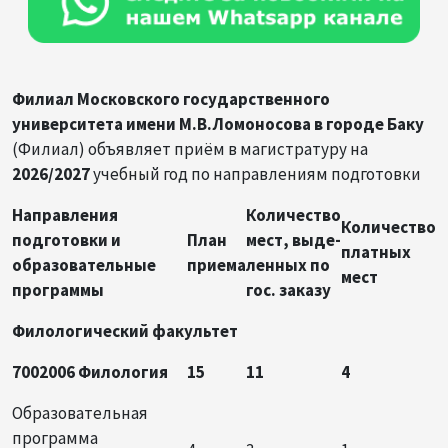
Филиал Московского государственного
университета имени М.В.Ломоносова в городе Баку
(Филиал) объявляет приём в магистратуру на
2026/2027
учебный год по направлениям подготовки
Направления
Количество
Количество
подготовки и
План
мест, выде­
платных
образовательные
приема
ленных по
мест
программы
гос. заказу
Филологический факультет
7002006 Филология
15
11
4
Образовательная
программа