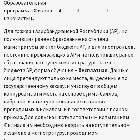
Образовательная
программа «Физика
4
3
1
наночастиц»
Для граждан Азербайджанской Республики (АР), не
получивших ранее образование на ступени
магистратуры за счет бюджета АР, и для иностранцев,
постоянно проживающих в АР и не получивших ранее
образование на ступени магистратуры за счет
бюджета АР, форма обучения
– бесплатная.
Данные
лица претендуют только на места, выделенные по
государственному заказу, и участвуют в общем
конкурсе на эти места на основе суммы баллов,
набранных на вступительных испытаниях,
проводимых Филиалом, и в соответствии с планом
приема. Для допуска к вступительным испытаниям
Филиала им необходимо набрать на вступительном
экзамене в магистратуру, проводимом