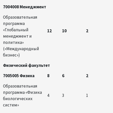
7004008 Менеджмент
Образовательная
программа
«Глобальный
12
10
2
менеджмент и
политика»
(«Международный
бизнес»)
Физический факультет
7005005 Физика
8
6
2
Образовательная
программа «Физика
4
3
1
биологических
систем»