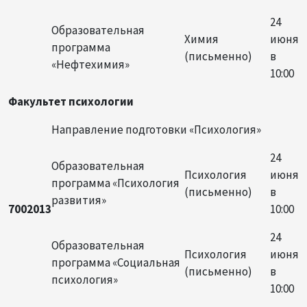
24
Образовательная
Химия
июня
программа
(письменно)
в
«Нефтехимия»
10:00
Факультет психологии
Направление подготовки «Психология»
24
Образовательная
Психология
июня
программа «Психология
(письменно)
в
развития»
7002013
10:00
24
Образовательная
Психология
июня
программа «Социальная
(письменно)
в
психология»
10:00