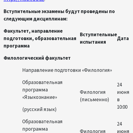
Вступительные экзамены будут проведены по
следующим дисциплинам:
Факультет, направление
Вступительные
подготовки, образовательная
Дата
испытания
программа
Филологический факультет
Направление подготовки «Филология»
Образовательная
24
программа
Филология
июня
«Языкознание»
(письменно)
в
10:00
(русский язык)
Образовательная
24
программа
Филология
июня