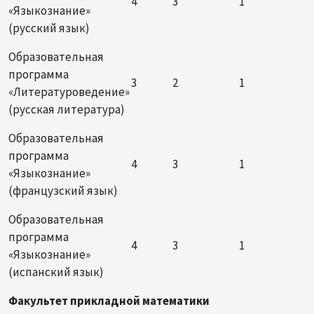
4
3
1
«Языкознание»
(русский язык)
Образовательная
программа
3
2
1
«Литературоведение»
(русская литература)
Образовательная
программа
4
3
1
«Языкознание»
(французский язык)
Образовательная
программа
4
3
1
«Языкознание»
(испанский язык)
Факультет прикладной математики