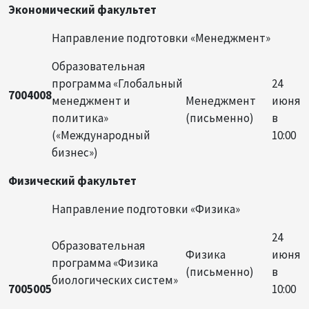
Экономический факультет
Направление подготовки «Менеджмент»
Образовательная
программа «Глобальный
24
7004008
менеджмент и
Менеджмент
июня
политика»
(письменно)
в
(«Международный
10:00
бизнес»)
Физический факультет
Направление подготовки «Физика»
24
Образовательная
Физика
июня
программа «Физика
(письменно)
в
биологических систем»
7005005
10:00