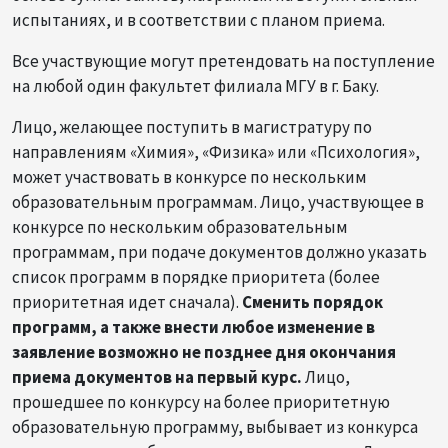
испытаниях, и в соответствии с планом приема.
Все участвующие могут претендовать на поступление
на любой один факультет филиала МГУ в г. Баку.
Лицо, желающее поступить в магистратуру по
направлениям «Химия», «Физика» или «Психология»,
может участвовать в конкурсе по нескольким
образовательным программам. Лицо, участвующее в
конкурсе по нескольким образовательным
программам, при подаче документов должно указать
список программ в порядке приоритета (более
приоритетная идет сначала).
Сменить порядок
программ, а также внести любое изменение в
заявление возможно не позднее дня окончания
приема документов на первый курс.
Лицо,
прошедшее по конкурсу на более приоритетную
образовательную программу, выбывает из конкурса