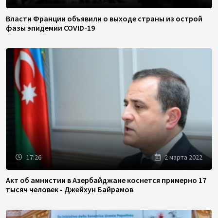
Власти Франции объявили о выходе страны из острой
фазы эпидемии COVID-19
17:26
2 марта 2022
Акт об амнистии в Азербайджане коснется примерно 17
тысяч человек - Джейхун Байрамов