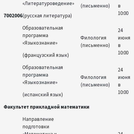
«Литературоведение»
(письменно)
в
10:00
7002006
(русская литература)
Образовательная
24
программа
Филология
июня
«Языкознание»
(письменно)
в
10:00
(французский язык)
Образовательная
24
программа
Филология
июня
«Языкознание»
(письменно)
в
10:00
(испанский язык)
Факультет прикладной математики
Направление
подготовки
«Математика и
24