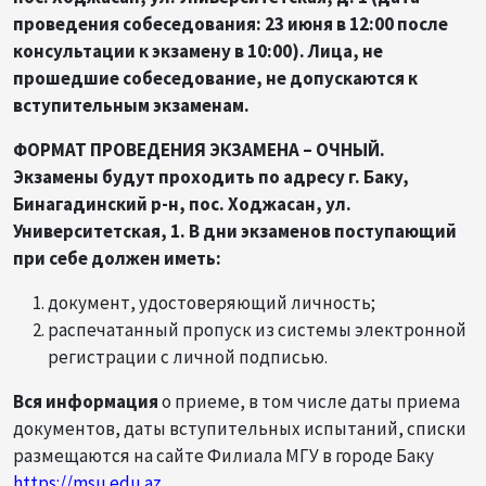
проведения собеседования: 23 июня в 12:00 после
консультации к экзамену в 10:00). Лица, не
прошедшие собеседование, не допускаются к
вступительным экзаменам.
ФОРМАТ ПРОВЕДЕНИЯ ЭКЗАМЕНА – ОЧНЫЙ.
Экзамены будут проходить по адресу г. Баку,
Бинагадинский р-н, пос. Ходжасан, ул.
Университетская, 1. В дни экзаменов поступающий
при себе должен иметь:
документ, удостоверяющий личность;
распечатанный пропуск из системы электронной
регистрации с личной подписью.
Вся информация
о приеме, в том числе даты приема
документов, даты вступительных испытаний, списки
размещаются на сайте Филиала МГУ в городе Баку
https://msu.edu.az
.