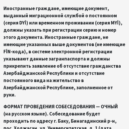
Иностранные граждане, имеющие документ,
выданный миграционной службой о постоянном
(серия DYİ) или временном проживании (серия MYİ),
должны указать при регистрации серию и номер
этого документа. Иностранные граждане,
не
имеющие указанных выше документов (не имеющие
FİN-кода), в системе электронной регистрации
указывают данные
загранпаспорта и должны
прикрепить заявление об отсутствие гражданства
Азербайджанской Республики и отсутствие
постоянного вида на жительство в
Азербайджанской Республике, заполненное от
руки.
ФОРМАТ ПРОВЕДЕНИЯ СОБЕСЕДОВАНИЯ — ОЧНЫЙ
(на русском языке). Собеседование будет
проходить по адресу г. Баку, Бинагадинский р-н,
пос. Ходжасан, ул. Университетская, д. 1 (дата