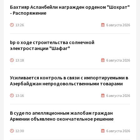
Бахтияр Асланбейли награжден орденом "Шохрат"
- Распоряжение
13:26
6 августа 2026
bp о ходе строительства солнечной
электростанции "Шафаг"
13:18
6 августа 2026
Усиливается контроль в связи с импортируемыми в
Азербайджан непродовольственными товарами
13:16
6 августа 2026
В суде по апелляционным жалобам граждан
Армении объявлено окончательное решение
12:30
6 августа 2026