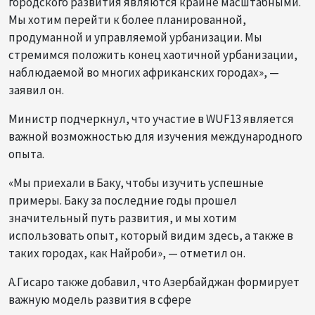
городского развития являются крайне масштабными.
Мы хотим перейти к более планированной,
продуманной и управляемой урбанизации. Мы
стремимся положить конец хаотичной урбанизации,
наблюдаемой во многих африканских городах», —
заявил он.
Министр подчеркнул, что участие в WUF13 является
важной возможностью для изучения международного
опыта.
«Мы приехали в Баку, чтобы изучить успешные
примеры. Баку за последние годы прошел
значительный путь развития, и мы хотим
использовать опыт, который видим здесь, а также в
таких городах, как Найроби», — отметил он.
А.Гисаро также добавил, что Азербайджан формирует
важную модель развития в сфере