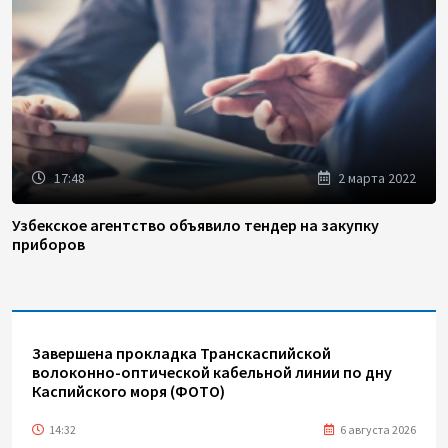
17:48
2 марта 2022
Узбекское агентство объявило тендер на закупку
приборов
Завершена прокладка Транскаспийской
волоконно-оптической кабельной линии по дну
Каспийского моря (ФОТО)
14:32
6 августа 2026