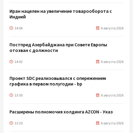
Иран нацелен на увеличение товарооборота с
Индией
14:06
6 августа 2026
Постпред Азербайджана при Совете Европы
отозван с должности
14:02
6 августа 2026
Проект SDC реализовывался с опережением
графика в первом полугодии - bp
13:50
6 августа 2026
Расширены полномочия холдинга AZCON - Указ
13:30
6 августа 2026