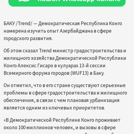
БАКУ /Trend/ — Демократическая Республика Конго
намерена изучить опыт Азербайджана в сфере
городского развития.
Об этом сказал Trend министр градостроительства и
жилищного хозяйства Демократической Республики
Конго Алексис Гисаро в кулуарах 13-й сессии
Всемирного форума городов (WUF13) в Баку.
Он отметил, что в его стране существуют серьезные
проблемы в сфере градостроительства и жилищного
обеспечения, в связи с чем плановая урбанизация
является одним из ключевых приоритетов.
«В Демократической Республике Конго проживает
около 100 миллионов человек, и вызовы в сфере