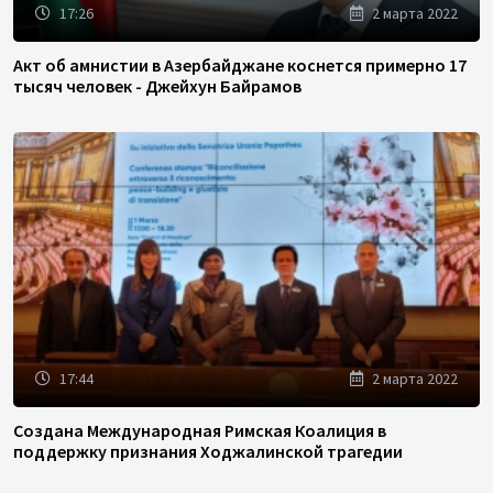
17:26
2 марта 2022
Акт об амнистии в Азербайджане коснется примерно 17
тысяч человек - Джейхун Байрамов
17:44
2 марта 2022
Создана Международная Римская Коалиция в
поддержку признания Ходжалинской трагедии