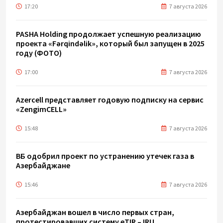
17:20
7 августа 2026
PASHA Holding продолжает успешную реализацию
проекта «Fərqindəlik», который был запущен в 2025
году (ФОТО)
17:00
7 августа 2026
Azercell представляет годовую подписку на сервис
«ZengimCELL»
15:48
7 августа 2026
ВБ одобрил проект по устранению утечек газа в
Азербайджане
15:46
7 августа 2026
Азербайджан вошел в число первых стран,
протестировавших систему eTIR – IRU