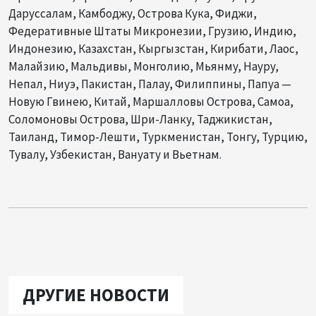
Даруссалам, Камбоджу, Острова Кука, Фиджи,
Федеративные Штаты Микронезии, Грузию, Индию,
Индонезию, Казахстан, Кыргызстан, Кирибати, Лаос,
Малайзию, Мальдивы, Монголию, Мьянму, Науру,
Непал, Ниуэ, Пакистан, Палау, Филиппины, Папуа —
Новую Гвинею, Китай, Маршалловы Острова, Самоа,
Соломоновы Острова, Шри-Ланку, Таджикистан,
Таиланд, Тимор-Лешти, Туркменистан, Тонгу, Турцию,
Тувалу, Узбекистан, Вануату и Вьетнам.
ДРУГИЕ НОВОСТИ