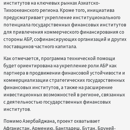
институтов на ключевых рынках Азиатско-
Тихоокеанского региона. Кроме того, инициатива
предусматривает укрепление институционального
потенциала государственных финансовых институтов
для привлечения коммерческого финансирования со
стороны АБР, софинансирующих организаций и других
поставщиков частного капитала.
Как отмечается, программа технической помощи
будет ориентирована на укрепление роли АБР как
партнера в продвижении финансовой устойчивости и
коммерциализации стратегических государственных
финансовых институтов, а также на расширение
инвестиционных возможностей в регионе, связанных
с деятельностью государственных финансовых
институтов.
Помимо Азербайджана, проект охватывает
Афганистан, Армению, Бангладеш, Бутан, Бруней-