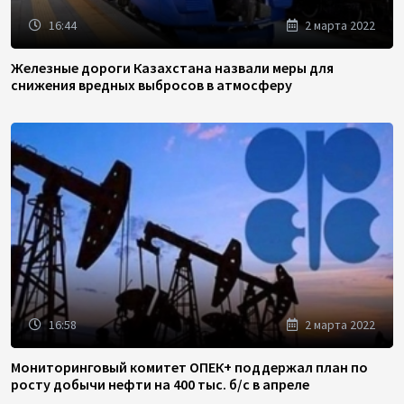
16:44
2 марта 2022
Железные дороги Казахстана назвали меры для
снижения вредных выбросов в атмосферу
16:58
2 марта 2022
Мониторинговый комитет ОПЕК+ поддержал план по
росту добычи нефти на 400 тыс. б/с в апреле