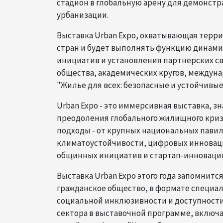
стадион в глобальную арену для демонстр
урбанизации.
Выставка Urban Expo, охватывающая террит
стран и будет выполнять функцию динам
инициатив и установления партнерских с
общества, академических кругов, междуна
"Жилье для всех: безопасные и устойчивые
Urban Expo - это иммерсивная выставка, 
преодоления глобального жилищного криз
подходы - от крупных национальных пави
климатоустойчивости, цифровых инноваци
общинных инициатив и стартап-инноваци
Выставка Urban Expo этого года запомнит
гражданское общество, в формате специа
социальной инклюзивности и доступности.
сектора в выставочной программе, включа