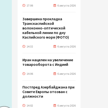
17:06
6 августа 2026
Завершена прокладка
Транскаспийской
волоконно-оптической
кабельной линии по дну
Каспийского моря (ФОТО)
14:32
6 августа 2026
Иран нацелен на увеличение
товарооборота с Индией
14:06
6 августа 2026
Постпред Азербайджана при
Совете Европы отозван с
должности
14:02
6 августа 2026