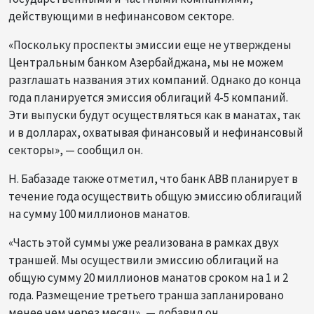
действующими в нефинансовом секторе.
«Поскольку проспекты эмиссии еще не утверждены
Центральным банком Азербайджана, мы не можем
разглашать названия этих компаний. Однако до конца
года планируется эмиссия облигаций 4-5 компаний.
Эти выпуски будут осуществляться как в манатах, так
и в долларах, охватывая финансовый и нефинансовый
секторы», — сообщил он.
Н. Бабазаде также отметил, что банк ABB планирует в
течение года осуществить общую эмиссию облигаций
на сумму 100 миллионов манатов.
«Часть этой суммы уже реализована в рамках двух
траншей. Мы осуществили эмиссию облигаций на
общую сумму 20 миллионов манатов сроком на 1 и 2
года. Размещение третьего транша запланировано
менее чем через месяц», — добавил он.