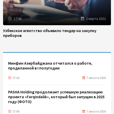
17:48
2 марта 2022
Узбекское агентство объявило тендер на закупку
приборов
Минфин Азербайджана отчитался о работе,
проделанной в I полугодии
17:20
7 августа 2026
PASHA Holding продолжает успешную реализацию
проекта «Fərqindəlik», который был запущен в 2025
году (ФОТО)
17:00
7 августа 2026