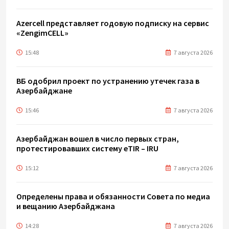
Azercell представляет годовую подписку на сервис
«ZengimCELL»
15:48
7 августа 2026
ВБ одобрил проект по устранению утечек газа в
Азербайджане
15:46
7 августа 2026
Азербайджан вошел в число первых стран,
протестировавших систему eTIR – IRU
15:12
7 августа 2026
Определены права и обязанности Совета по медиа
и вещанию Азербайджана
14:28
7 августа 2026