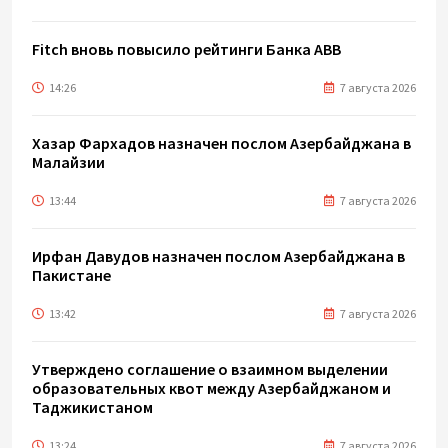
Fitch вновь повысило рейтинги Банка ABB
14:26
7 августа 2026
Хазар Фархадов назначен послом Азербайджана в
Малайзии
13:44
7 августа 2026
Ирфан Давудов назначен послом Азербайджана в
Пакистане
13:42
7 августа 2026
Утверждено соглашение о взаимном выделении
образовательных квот между Азербайджаном и
Таджикистаном
13:24
7 августа 2026