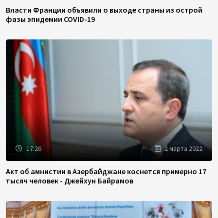
Власти Франции объявили о выходе страны из острой
фазы эпидемии COVID-19
17:26
2 марта 2022
Акт об амнистии в Азербайджане коснется примерно 17
тысяч человек - Джейхун Байрамов