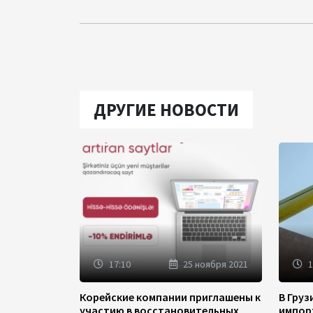
ДРУГИЕ НОВОСТИ
17:10
25 ноября 2021
1
Корейские компании приглашены к
В Гру
участию в восстановительных
импор