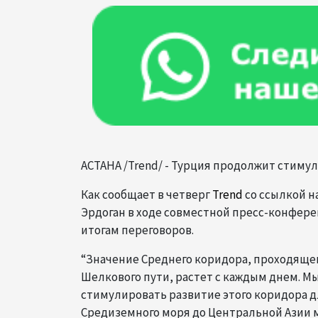
АСТАНА /Trend/ - Турция продолжит стиму
Как сообщает в четверг
Trend
со ссылкой н
Эрдоган в ходе совместной пресс-конфер
итогам переговоров.
“Значение Среднего коридора, проходяще
Шелкового пути, растет с каждым днем. М
стимулировать развитие этого коридора д
Средиземного моря до Центральной Азии 