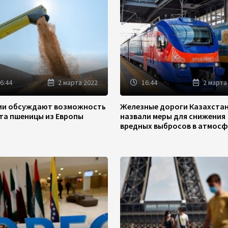
6:44
2 марта 2022
16:44
2 марта
зии обсуждают возможность
Железные дороги Казахста
та пшеницы из Европы
назвали меры для снижения
вредных выбросов в атмосф