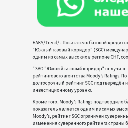
БАКУ/Trend/ - Показатель базовой кредитно
"Южный газовый коридор" (SGC) междунар
одним из самых высоких в регионе СНГ, соо
"ЗАО "Южный газовый коридор" получило 
рейтингового агентства Moody’s Ratings. 
долгосрочный рейтинг SGC подтверждён на
инвестиционному уровню.
Кроме того, Moody’s Ratings подтвердило б
показатель является одним из самых высок
Moody’s, рейтинг SGC ограничен суверенн
изменения суверенного рейтинга страны б