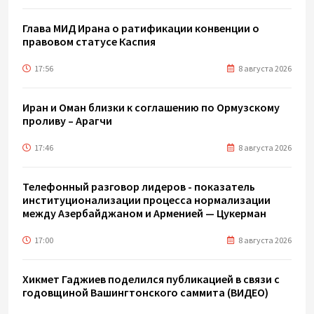
Глава МИД Ирана о ратификации конвенции о
правовом статусе Каспия
17:56
8 августа 2026
Иран и Оман близки к соглашению по Ормузскому
проливу – Арагчи
17:46
8 августа 2026
Телефонный разговор лидеров - показатель
институционализации процесса нормализации
между Азербайджаном и Арменией — Цукерман
17:00
8 августа 2026
Хикмет Гаджиев поделился публикацией в связи с
годовщиной Вашингтонского саммита (ВИДЕО)