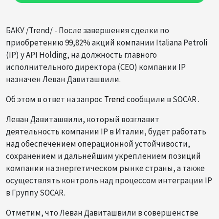
БАКУ /Trend/ - После завершения сделки по
приобретению 99,82% акций компании Italiana Petroli
(IP) у API Holding, на должность главного
исполнительного директора (CEO) компании IP
назначен Леван Давиташвили.
Об этом в ответ на запрос
Trend
сообщили в SOCAR .
Леван Давиташвили, который возглавит
деятельность компании IP в Италии, будет работать
над обеспечением операционной устойчивости,
сохранением и дальнейшим укреплением позиций
компании на энергетическом рынке страны, а также
осуществлять контроль над процессом интеграции IP
в Группу SOCAR.
Отметим, что Леван Давиташвили в совершенстве