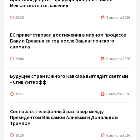
Мекканского соглашения
23:36
8 августа 2026
ЕС приветствовал достижения в мирном процессе
Баку и Еревана за год после Вашингтонского
саммита
20:06
8 августа 2026
Будущее стран Южного Кавказа выглядит светлым
- Стив Уиткофф
19:52
8 августа 2026
Состоялся телефонный разговор между
Президентом Ильхамом Алиевым и Дональдом
Трампом
19:26
8 августа 2026