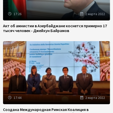
17:26
2 марта 2022
Акт об амнистии в Азербайджане коснется примерно 17
тысяч человек - Джейхун Байрамов
17:44
2 марта 2022
Создана Международная Римская Коалиция в